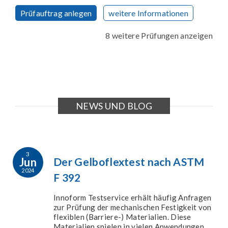
Prüfauftrag anlegen
weitere Informationen
8 weitere Prüfungen anzeigen
NEWS UND BLOG
3
Jun
Der Gelboflextest nach ASTM
2024
F 392
Innoform Testservice erhält häufig Anfragen
zur Prüfung der mechanischen Festigkeit von
flexiblen (Barriere-) Materialien. Diese
Materialien spielen in vielen Anwendungen,