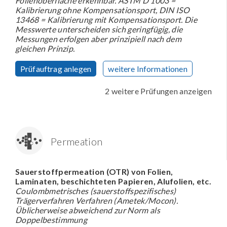
Folienoberfläche erkennbar. ASTM D 1003 =
Kalibrierung ohne Kompensationsport, DIN ISO
13468 = Kalibrierung mit Kompensationsport. Die
Messwerte unterscheiden sich geringfügig, die
Messungen erfolgen aber prinzipiell nach dem
gleichen Prinzip.
Prüfauftrag anlegen
weitere Informationen
2 weitere Prüfungen anzeigen
Permeation
Sauerstoffpermeation (OTR) von Folien,
Laminaten, beschichteten Papieren, Alufolien, etc.
Coulombmetrisches (sauerstoffspezifisches)
Trägerverfahren Verfahren (Ametek/Mocon).
Üblicherweise abweichend zur Norm als
Doppelbestimmung