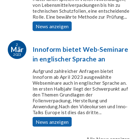
von Lebensmittelverpackungen bis hin zu
technischen Schutzfolien, eine entscheidende
Rolle. Eine bewährte Methode zur Prüfung...
News anzeigen
2
Mär
Innoform bietet Web-Seminare
2023
in englischer Sprache an
Aufgrund zahlreicher Anfragen bietet
Innoform ab April 2023 ausgewählte
Webseminare auch in englischer Sprache an.
Im ersten Halbjahr liegt der Schwerpunkt auf
den Themen Grundlagen der
Folienverpackung, Herstellung und
Anwendung.Nach den Videokursen und Inno-
Talks Europe ist dies das dritte...
News anzeigen
Alle News anzeigen