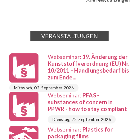
VERANSTALTUNGEN
Webseminar:
19. Änderung der
Kunststoffverordnung (EU) Nr.
10/2011 – Handlungsbedarf bis
zum Ende...
Mittwoch, 02. September 2026
Webseminar:
PFAS -
substances of concern in
PPWR - how to stay compliant
Dienstag, 22. September 2026
Webseminar:
Plastics for
packaging films