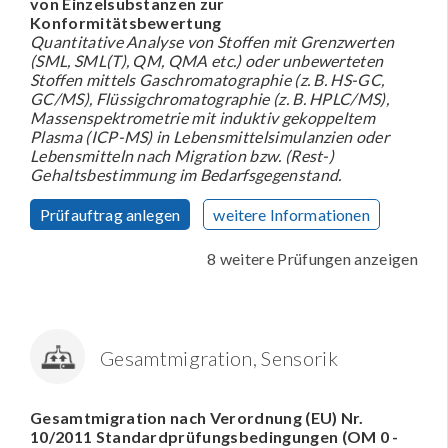
von Einzelsubstanzen zur
Konformitätsbewertung
Quantitative Analyse von Stoffen mit Grenzwerten
(SML, SML(T), QM, QMA etc.) oder unbewerteten
Stoffen mittels Gaschromatographie (z. B. HS-GC,
GC/MS), Flüssigchromatographie (z. B. HPLC/MS),
Massenspektrometrie mit induktiv gekoppeltem
Plasma (ICP-MS) in Lebensmittelsimulanzien oder
Lebensmitteln nach Migration bzw. (Rest-)
Gehaltsbestimmung im Bedarfsgegenstand.
Prüfauftrag anlegen
weitere Informationen
8 weitere Prüfungen anzeigen
Gesamtmigration, Sensorik
Gesamtmigration nach Verordnung (EU) Nr.
10/2011 Standardprüfungsbedingungen (OM 0 -