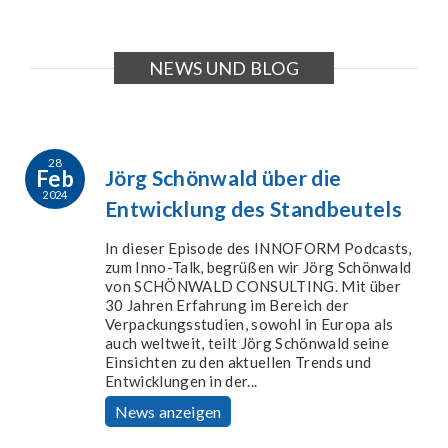
NEWS UND BLOG
28
Feb
Jörg Schönwald über die
2024
Entwicklung des Standbeutels
In dieser Episode des INNOFORM Podcasts,
zum Inno-Talk, begrüßen wir Jörg Schönwald
von SCHÖNWALD CONSULTING. Mit über
30 Jahren Erfahrung im Bereich der
Verpackungsstudien, sowohl in Europa als
auch weltweit, teilt Jörg Schönwald seine
Einsichten zu den aktuellen Trends und
Entwicklungen in der...
News anzeigen