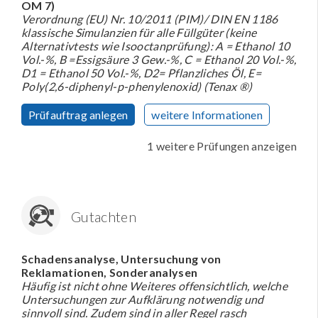
OM 7)
Verordnung (EU) Nr. 10/2011 (PIM)/ DIN EN 1186
klassische Simulanzien für alle Füllgüter (keine
Alternativtests wie Isooctanprüfung): A = Ethanol 10
Vol.-%, B =Essigsäure 3 Gew.-%, C = Ethanol 20 Vol.-%,
D1 = Ethanol 50 Vol.-%, D2= Pflanzliches Öl, E=
Poly(2,6-diphenyl-p-phenylenoxid) (Tenax ®)
Prüfauftrag anlegen
weitere Informationen
1 weitere Prüfungen anzeigen
Gutachten
Schadensanalyse, Untersuchung von
Reklamationen, Sonderanalysen
Häufig ist nicht ohne Weiteres offensichtlich, welche
Untersuchungen zur Aufklärung notwendig und
sinnvoll sind. Zudem sind in aller Regel rasch