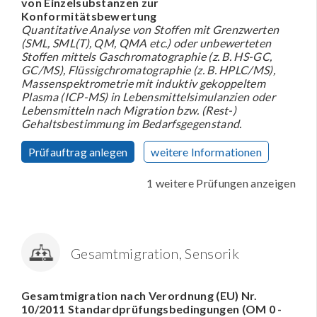
von Einzelsubstanzen zur
Konformitätsbewertung
Quantitative Analyse von Stoffen mit Grenzwerten
(SML, SML(T), QM, QMA etc.) oder unbewerteten
Stoffen mittels Gaschromatographie (z. B. HS-GC,
GC/MS), Flüssigchromatographie (z. B. HPLC/MS),
Massenspektrometrie mit induktiv gekoppeltem
Plasma (ICP-MS) in Lebensmittelsimulanzien oder
Lebensmitteln nach Migration bzw. (Rest-)
Gehaltsbestimmung im Bedarfsgegenstand.
Prüfauftrag anlegen
weitere Informationen
1 weitere Prüfungen anzeigen
Gesamtmigration, Sensorik
Gesamtmigration nach Verordnung (EU) Nr.
10/2011 Standardprüfungsbedingungen (OM 0 -