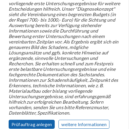
vorliegende erste Unterschungsergebnisse für weitere
Entscheidungen hilfreich. Unser "Diagnosekonzept"
sieht die Vereinbarung eines begrenzten Budgets (in
der Regel 700,- bis 1000,- Euro) für die Sichtung und
Auswertung bereits zur Verfügung stehender
Informationen sowie die Durchführung und
Bewertung erster Untersuchungen nach einem
vereinbarten Zeitplan vor. Als Ergebnis ergibt sich ein
genaueres Bild des Schadens, mögliche
Lösungsansätze und ggfs. konkrete Hinweise auf
ergänzende, sinnvolle Untersuchungen und
Recherchen. Sie erhalten schnell und zum Festpreis
erste belastbare Untersuchungsergebnisse und eine
fachgerechte Dokumentation des Sachstandes.
Informationen zur Schadenshäufigkeit, Zeitpunkt des
Erkennens, technische Informationen, wie z. B.
Materialaufbau oder bislang vorliegende
Untersuchungsergebnisse, sind erfahrungsgemäß
hilfreich zur erfolgreichen Bearbeitung. Sofern
vorhanden, senden Sie uns bitte Referenzmuster,
Datenblätter, Spezifikationen.
Prüfauftrag anlegen
weitere Informationen