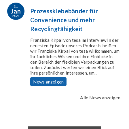
31
Jan
Prozessklebebänder für
2024
Convenience und mehr
Recyclingfähigkeit
Franziska Kirpal von tesa im Interview In der
neuesten Episode unseres Podcasts heißen
wir Franziska Kirpal von tesa willkommen, um
ihr fachliches Wissen und ihre Einblicke in
den Bereich der flexiblen Verpackungen zu
teilen. Zunächst werfen wir einen Blick auf
ihre persönlichen Interessen, um...
News anzeigen
Alle News anzeigen