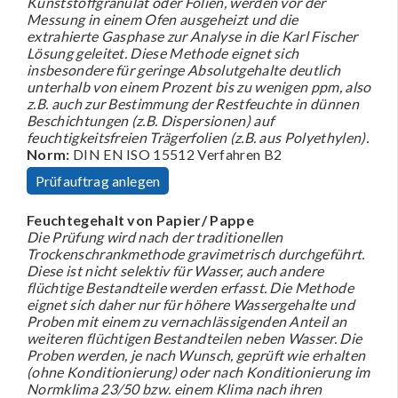
Kunststoffgranulat oder Folien, werden vor der
Messung in einem Ofen ausgeheizt und die
extrahierte Gasphase zur Analyse in die Karl Fischer
Lösung geleitet. Diese Methode eignet sich
insbesondere für geringe Absolutgehalte deutlich
unterhalb von einem Prozent bis zu wenigen ppm, also
z.B. auch zur Bestimmung der Restfeuchte in dünnen
Beschichtungen (z.B. Dispersionen) auf
feuchtigkeitsfreien Trägerfolien (z.B. aus Polyethylen).
Norm:
DIN EN ISO 15512 Verfahren B2
Prüfauftrag anlegen
Feuchtegehalt von Papier/ Pappe
Die Prüfung wird nach der traditionellen
Trockenschrankmethode gravimetrisch durchgeführt.
Diese ist nicht selektiv für Wasser, auch andere
flüchtige Bestandteile werden erfasst. Die Methode
eignet sich daher nur für höhere Wassergehalte und
Proben mit einem zu vernachlässigenden Anteil an
weiteren flüchtigen Bestandteilen neben Wasser. Die
Proben werden, je nach Wunsch, geprüft wie erhalten
(ohne Konditionierung) oder nach Konditionierung im
Normklima 23/50 bzw. einem Klima nach ihren