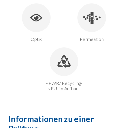
Optik
Permeation
PPWR/ Recycling-
NEU-im Aufbau -
Informationen zu einer