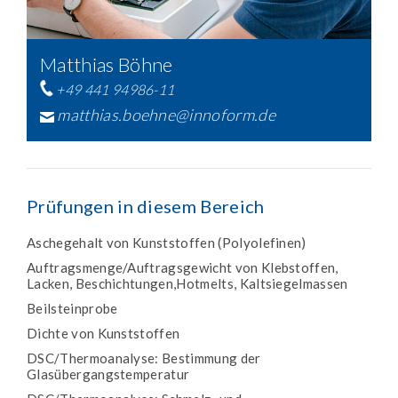
Matthias Böhne
+49 441 94986-11
matthias.boehne@innoform.de
Prüfungen in diesem Bereich
Aschegehalt von Kunststoffen (Polyolefinen)
Auftragsmenge/Auftragsgewicht von Klebstoffen,
Lacken, Beschichtungen,Hotmelts, Kaltsiegelmassen
Beilsteinprobe
Dichte von Kunststoffen
DSC/Thermoanalyse: Bestimmung der
Glasübergangstemperatur