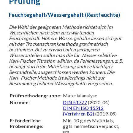
Prüfung
Feuchtegehalt/Wassergehalt (Restfeuchte)
Die Wahl der geeigneten Methode richtet sich im
Wesentlichen nach dem zu erwartenden
Feuchtegehalt. Höhere Wassergehalte lassen sich gut
mit der Trockenschrankmethode gravimetrisch
bestimmen. Bei zu erwartenden geringeren
Wasseranteilen sollte man die für Wasser selektive
Karl-Fischer Titration wählen, da Fehlmessungen, z. B.
bedingt durch die Miterfassung andere flüchtiger
Bestandteile, ausgeschlossen werden können. Die
Karl- Fischer Methode ist allerdings nicht zur
Bestimmung höherer Wassergehalte vorgesehen.
Prüfmethodengruppe:
Materialanalyse
Normen:
DIN 51777
(2020-04)
DIN EN ISO 15512
(Verfahren B2)
(2019-09)
Erforderliche
Min. 10 g des Materials,
Probenmenge:
ggfs. hermetisch verpackt,
um