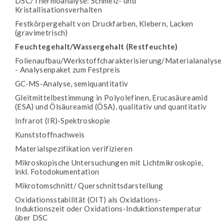
DSC/Thermoanalyse: Schmelz- und
Kristallisationsverhalten
Festkörpergehalt von Druckfarben, Klebern, Lacken
(gravimetrisch)
Feuchtegehalt/Wassergehalt (Restfeuchte)
Folienaufbau/Werkstoffcharakterisierung/Materialanalyse
- Analysenpaket zum Festpreis
GC-MS-Analyse, semiquantitativ
Gleitmittelbestimmung in Polyolefinen, Erucasäureamid
(ESA) und Ölsäureamid (ÖSA), qualitativ und quantitativ
Infrarot (IR)-Spektroskopie
Kunststoffnachweis
Materialspezifikation verifizieren
Mikroskopische Untersuchungen mit Lichtmikroskopie,
inkl. Fotodokumentation
Mikrotomschnitt/ Querschnittsdarstellung
Oxidationsstabilität (OIT) als Oxidations-
Induktionszeit oder Oxidations-Induktionstemperatur
über DSC