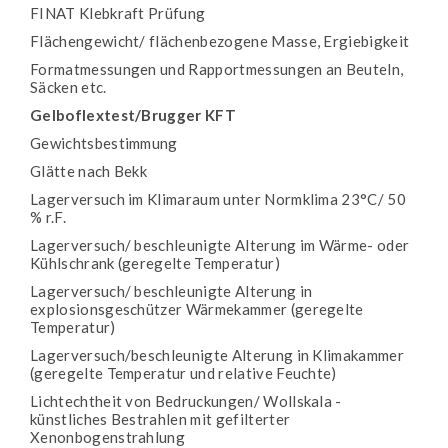
FINAT Klebkraft Prüfung
Flächengewicht/ flächenbezogene Masse, Ergiebigkeit
Formatmessungen und Rapportmessungen an Beuteln,
Säcken etc.
Gelboflextest/Brugger KFT
Gewichtsbestimmung
Glätte nach Bekk
Lagerversuch im Klimaraum unter Normklima 23°C/ 50
% r.F.
Lagerversuch/ beschleunigte Alterung im Wärme- oder
Kühlschrank (geregelte Temperatur)
Lagerversuch/ beschleunigte Alterung in
explosionsgeschützer Wärmekammer (geregelte
Temperatur)
Lagerversuch/beschleunigte Alterung in Klimakammer
(geregelte Temperatur und relative Feuchte)
Lichtechtheit von Bedruckungen/ Wollskala -
künstliches Bestrahlen mit gefilterter
Xenonbogenstrahlung