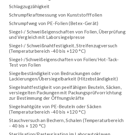
Schlagzugzähigkeit
Schrumpfkraftmessung von Kunststofffolien
Schrumpfweg von PE-Folien (Betex-Gerät)
Siegel-/ Schweißeigenschaften von Folien, Überprüfung
und Vergleich mit Laborsiegelpresse
Siegel-/ Schweißnahtfestigkeit, Streifenzugversuch
(Temperaturbereich -40 bis +120 °C)
Siegel-/Schweißeigenschaften von Folien/Hot-Tack-
Test von Folien
Siegelbeständigkeit von Bedruckungen oder
Lackierungen/Übersiegelbarkeit (Hitzebständigkeit)
Siegelnahtfestigkeit von peelfähigen Beuteln, Säcken,
versiegelten Packungen mit Packungsprüfvorrichtung
zur Bestimmung der Öffnungskräfte
Siegelnahtgüte von PE-Beuteln oder Säcken
(Temperaturbereich -40 bis +120 °C)
Stauchversuch an Bechern, Schalen (Temperaturbereich
- 40 bis + 120 °C)
Sterilisation/Pasteurisation im Laborautoklaven