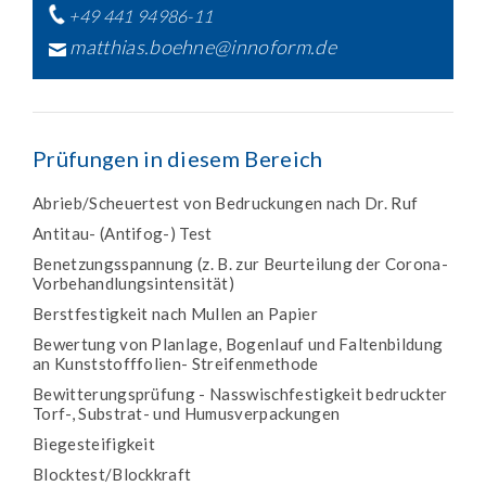
+49 441 94986-11
matthias.boehne@innoform.de
Prüfungen in diesem Bereich
Abrieb/Scheuertest von Bedruckungen nach Dr. Ruf
Antitau- (Antifog-) Test
Benetzungsspannung (z. B. zur Beurteilung der Corona-
Vorbehandlungsintensität)
Berstfestigkeit nach Mullen an Papier
Bewertung von Planlage, Bogenlauf und Faltenbildung
an Kunststofffolien- Streifenmethode
Bewitterungsprüfung - Nasswischfestigkeit bedruckter
Torf-, Substrat- und Humusverpackungen
Biegesteifigkeit
Blocktest/Blockkraft