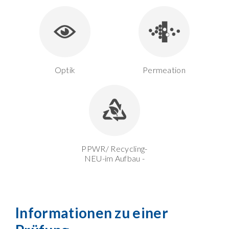
Optik
Permeation
PPWR/ Recycling-
NEU-im Aufbau -
Informationen zu einer