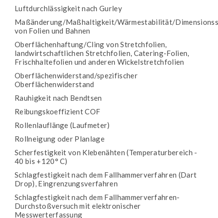
Luftdurchlässigkeit nach Gurley
Maßänderung/Maßhaltigkeit/Wärmestabilität/Dimensionsst
von Folien und Bahnen
Oberflächenhaftung/Cling von Stretchfolien,
landwirtschaftlichen Stretchfolien, Catering-Folien,
Frischhaltefolien und anderen Wickelstretchfolien
Oberflächenwiderstand/spezifischer
Oberflächenwiderstand
Rauhigkeit nach Bendtsen
Reibungskoeffizient COF
Rollenlauflänge (Laufmeter)
Rollneigung oder Planlage
Scherfestigkeit von Klebenähten (Temperaturbereich -
40 bis +120° C)
Schlagfestigkeit nach dem Fallhammerverfahren (Dart
Drop), Eingrenzungsverfahren
Schlagfestigkeit nach dem Fallhammerverfahren-
Durchstoßversuch mit elektronischer
Messwerterfassung