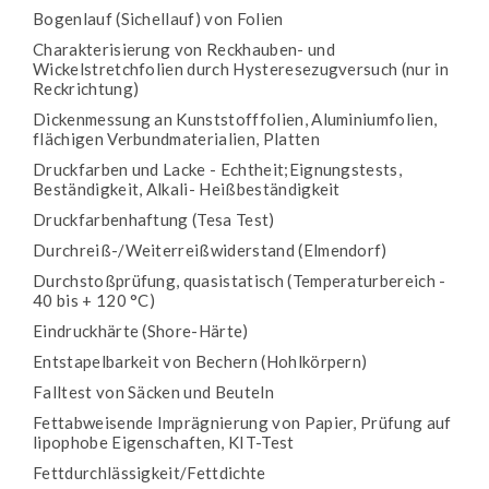
Bogenlauf (Sichellauf) von Folien
Charakterisierung von Reckhauben- und
Wickelstretchfolien durch Hysteresezugversuch (nur in
Reckrichtung)
Dickenmessung an Kunststofffolien, Aluminiumfolien,
flächigen Verbundmaterialien, Platten
Druckfarben und Lacke - Echtheit;Eignungstests,
Beständigkeit, Alkali- Heißbeständigkeit
Druckfarbenhaftung (Tesa Test)
Durchreiß-/Weiterreißwiderstand (Elmendorf)
Durchstoßprüfung, quasistatisch (Temperaturbereich -
40 bis + 120 °C)
Eindruckhärte (Shore-Härte)
Entstapelbarkeit von Bechern (Hohlkörpern)
Falltest von Säcken und Beuteln
Fettabweisende Imprägnierung von Papier, Prüfung auf
lipophobe Eigenschaften, KIT-Test
Fettdurchlässigkeit/Fettdichte