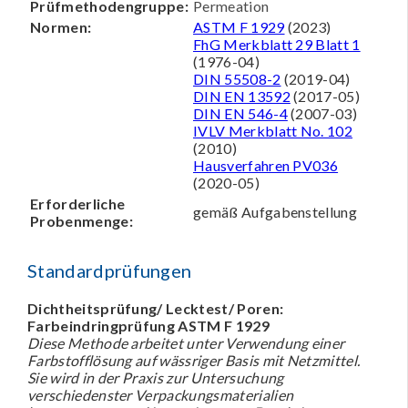
Prüfmethodengruppe:
Permeation
Normen:
ASTM F 1929
(2023)
FhG Merkblatt 29 Blatt 1
(1976-04)
DIN 55508-2
(2019-04)
DIN EN 13592
(2017-05)
DIN EN 546-4
(2007-03)
IVLV Merkblatt No. 102
(2010)
Hausverfahren PV036
(2020-05)
Erforderliche
gemäß Aufgabenstellung
Probenmenge:
Standardprüfungen
Dichtheitsprüfung/ Lecktest/ Poren:
Farbeindringprüfung ASTM F 1929
Diese Methode arbeitet unter Verwendung einer
Farbstofflösung auf wässriger Basis mit Netzmittel.
Sie wird in der Praxis zur Untersuchung
verschiedenster Verpackungsmaterialien