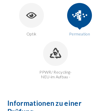
Optik
Permeation
PPWR/ Recycling-
NEU-im Aufbau -
Informationen zu einer