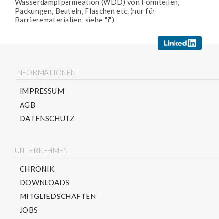
Wasserdampfpermeation (WDD) von Formteilen,
Packungen, Beuteln, Flaschen etc. (nur für
Barrierematerialien, siehe "i")
INFORMATIONEN
IMPRESSUM
AGB
DATENSCHUTZ
UNTERNEHMEN
CHRONIK
DOWNLOADS
MITGLIEDSCHAFTEN
JOBS