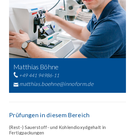
Matthias Böhne
+49 441 94986-11
matthias.boehne@innoform.de
Prüfungen in diesem Bereich
(Rest-) Sauerstoff- und Kohlendioxydgehalt in
Fertigpackungen