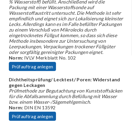
% Wasserstoff) befüllt. Anschließend wird die
Packung mit einer Wasserstoffsonde auf
Wasserstoffaustritt untersucht. Die Methode ist sehr
empfindlich und eignet sich zur Lokalisierung kleinster
Lecks. Allerdings kann es im Falle befüllter Packungen
zu einem Verschluß von Mikrolecks durch
eingetrocknetes Füllgut kommen, so dass sich diese
Methode insbesondere zur Untersuchung von
Leerpackungen, Verpackungen trockener Füllgüter
oder sorgfältig gereinigter Packungen eignet.
Norm:
IVLV Merkblatt No. 102
Prüfauftrag anlegen
Dichtheitsprüfung/ Lecktest/ Poren: Widerstand
gegen Leckagen
Prüfmethode zur Begutachtung von Kunststoffsäcken
für die Abfallsammlung durch Befüllung mit Wasser
bzw. einem Wasser-/Sägemehlgemisch.
Norm:
DIN EN 13592
Prüfauftrag anlegen