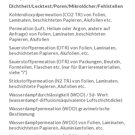
Dichtheit/Lecktest/Poren/Mikrolöcher/Fehlstellen
Kohlendioxydpermeation (CO2 TR) von Folien,
Laminaten, beschichteten Papieren, Alufolien etc.
Permeation (Luft, Helium oder Argon, andere auf
Anfrage) von Folien, Laminaten, beschichteten
Papieren, Alufolien
Sauerstoffpermeation (OTR) von Folien, Laminaten,
beschichteten Papieren, Alufolien, etc.
Sauerstoffpermeation (OTR) von Packungen, Beuteln,
Formteilen, Flaschen etc. (nur für Barrierematerialien,
siehe "i")
Stickstoffpermeation (N2 TR) von Folien, Laminaten,
beschichtete Papieren, Alufolien etc.
Wasserdampfdurchlässigkeit (WDD) / Sd- Wert
(wasserdampf-diffusionsäquivalente Luftschichtdicke)
Wasserdampfpermeation (WDD) gravimetrische
Bestimmung
Wasserdampfpermeation (WDD) von Folien, Laminaten,
beschichteten Papieren, Aluminiumfolien, etc.