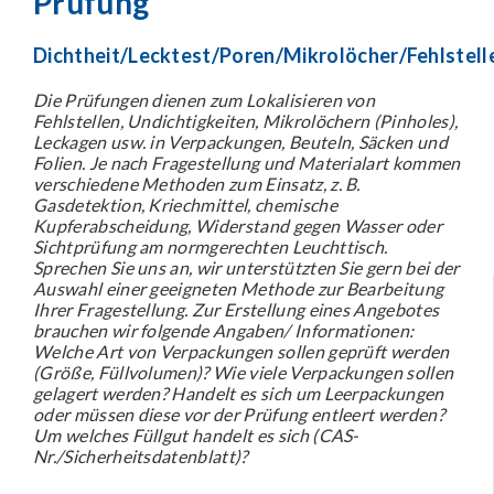
Prüfung
Dichtheit/Lecktest/Poren/Mikrolöcher/Fehlstell
Die Prüfungen dienen zum Lokalisieren von
Fehlstellen, Undichtigkeiten, Mikrolöchern (Pinholes),
Leckagen usw. in Verpackungen, Beuteln, Säcken und
Folien. Je nach Fragestellung und Materialart kommen
verschiedene Methoden zum Einsatz, z. B.
Gasdetektion, Kriechmittel, chemische
Kupferabscheidung, Widerstand gegen Wasser oder
Sichtprüfung am normgerechten Leuchttisch.
Sprechen Sie uns an, wir unterstützten Sie gern bei der
Auswahl einer geeigneten Methode zur Bearbeitung
Ihrer Fragestellung. Zur Erstellung eines Angebotes
brauchen wir folgende Angaben/ Informationen:
Welche Art von Verpackungen sollen geprüft werden
(Größe, Füllvolumen)? Wie viele Verpackungen sollen
gelagert werden? Handelt es sich um Leerpackungen
oder müssen diese vor der Prüfung entleert werden?
Um welches Füllgut handelt es sich (CAS-
Nr./Sicherheitsdatenblatt)?