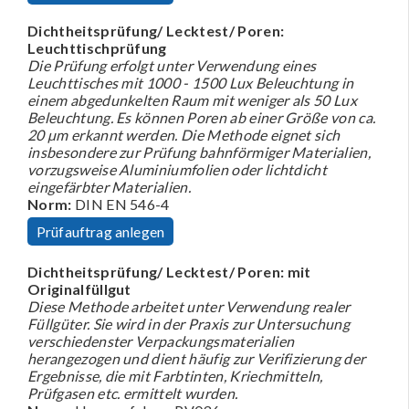
Dichtheitsprüfung/ Lecktest/ Poren:
Leuchttischprüfung
Die Prüfung erfolgt unter Verwendung eines
Leuchttisches mit 1000 - 1500 Lux Beleuchtung in
einem abgedunkelten Raum mit weniger als 50 Lux
Beleuchtung. Es können Poren ab einer Größe von ca.
20 µm erkannt werden. Die Methode eignet sich
insbesondere zur Prüfung bahnförmiger Materialien,
vorzugsweise Aluminiumfolien oder lichtdicht
eingefärbter Materialien.
Norm:
DIN EN 546-4
Prüfauftrag anlegen
Dichtheitsprüfung/ Lecktest/ Poren: mit
Originalfüllgut
Diese Methode arbeitet unter Verwendung realer
Füllgüter. Sie wird in der Praxis zur Untersuchung
verschiedenster Verpackungsmaterialien
herangezogen und dient häufig zur Verifizierung der
Ergebnisse, die mit Farbtinten, Kriechmitteln,
Prüfgasen etc. ermittelt wurden.