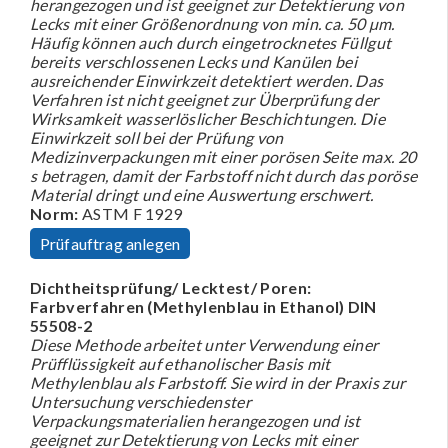
herangezogen und ist geeignet zur Detektierung von
Lecks mit einer Größenordnung von min. ca. 50 µm.
Häufig können auch durch eingetrocknetes Füllgut
bereits verschlossenen Lecks und Kanülen bei
ausreichender Einwirkzeit detektiert werden. Das
Verfahren ist nicht geeignet zur Überprüfung der
Wirksamkeit wasserlöslicher Beschichtungen. Die
Einwirkzeit soll bei der Prüfung von
Medizinverpackungen mit einer porösen Seite max. 20
s betragen, damit der Farbstoff nicht durch das poröse
Material dringt und eine Auswertung erschwert.
Norm:
ASTM F 1929
Prüfauftrag anlegen
Dichtheitsprüfung/ Lecktest/ Poren:
Farbverfahren (Methylenblau in Ethanol) DIN
55508-2
Diese Methode arbeitet unter Verwendung einer
Prüfflüssigkeit auf ethanolischer Basis mit
Methylenblau als Farbstoff. Sie wird in der Praxis zur
Untersuchung verschiedenster
Verpackungsmaterialien herangezogen und ist
geeignet zur Detektierung von Lecks mit einer