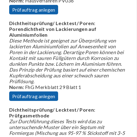
Norm:
Hausverfahren PV036
Prüfauftrag anlegen
Dichtheitsprüfung/ Lecktest/ Poren:
Porendichtheit von Lackierungen auf
Aluminiumfolien
Diese Methode ist geeignet zur Überprüfung von
lackierten Aluminiumfolien auf Anwesenheit von
Poren in der Lackierung. Derartige Poren können bei
Kontakt mit sauren Füllgütern durch Korrosion zu
dunklen Punkte bzw. Löchern im Aluminium führen.
Das Prinzip der Prüfung basiert auf einer chemischen
Kupferabscheidung aus einer schwach sauren
Prüflösung.
Norm:
FhG Merkblatt 29 Blatt 1
Prüfauftrag anlegen
Dichtheitsprüfung/ Lecktest/ Poren:
Prüfgasmethode
Zur Durchführung dieses Tests wird das zu
untersuchende Muster über ein Septum mit
Formiergas (Mischung aus 95-97 % Stickstoff mit 3-5