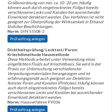
Größenordnung von min. ca. 10- 20 µm. Häufig
können auch durch eingetrocknetes Füllgut bereits
verschlossene Lecks und Kanülen bei ausreichender
Einwirkzeit detektiert werden. Das Verfahren ist nicht
geeignet zur Überprüfung der Wirksamkeit in Ethanol
löslicher Beschichtungen.
Norm:
DIN 55508-2
Prüfauftrag anlegen
Dichtheitsprüfung/ Lecktest/ Poren:
Kriechölmethode Hausmethode
Diese Methode arbeitet unter Verwendung eines
eingefärbten Fluids auf Kriechölbasis. Sie wird in der
Praxis zur Untersuchung verschiedenster
Verpackungsmaterialien herangezogen und ist
erfahrungsgemäß auch geeignet zur Detektion
feinster Poren und Kanülen (Pinholes). Häufig können
auch durch eingetrocknetes Füllgut bereits
verschlossenen Lecks und Kanülen bei ausreichender
Einwirkzeit detektiert werden.
Norm:
Hausverfahren PV036
Prüfauftrag anlegen