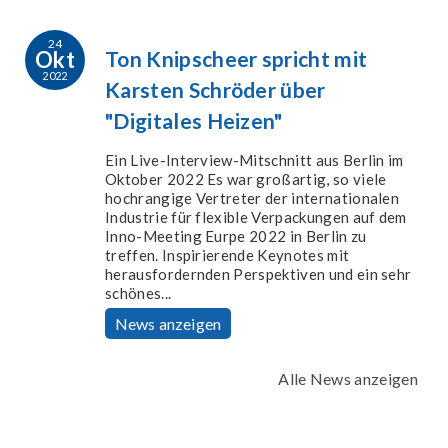
24
Okt
Ton Knipscheer spricht mit
2022
Karsten Schröder über
"Digitales Heizen"
Ein Live-Interview-Mitschnitt aus Berlin im
Oktober 2022 Es war großartig, so viele
hochrangige Vertreter der internationalen
Industrie für flexible Verpackungen auf dem
Inno-Meeting Eurpe 2022 in Berlin zu
treffen. Inspirierende Keynotes mit
herausfordernden Perspektiven und ein sehr
schönes...
News anzeigen
Alle News anzeigen