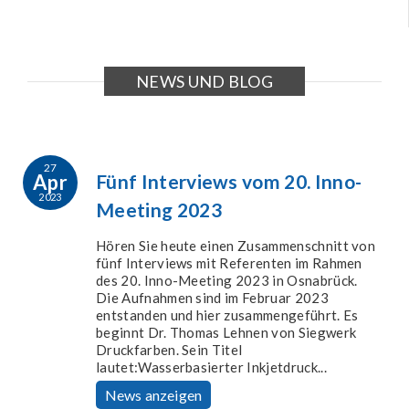
NEWS UND BLOG
27
Apr
Fünf Interviews vom 20. Inno-
2023
Meeting 2023
Hören Sie heute einen Zusammenschnitt von
fünf Interviews mit Referenten im Rahmen
des 20. Inno-Meeting 2023 in Osnabrück.
Die Aufnahmen sind im Februar 2023
entstanden und hier zusammengeführt. Es
beginnt Dr. Thomas Lehnen von Siegwerk
Druckfarben. Sein Titel
lautet:Wasserbasierter Inkjetdruck...
News anzeigen