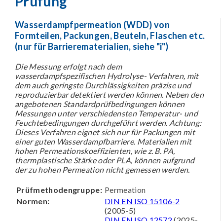
Prüfung
Wasserdampfpermeation (WDD) von
Formteilen, Packungen, Beuteln, Flaschen etc.
(nur für Barrierematerialien, siehe "i")
Die Messung erfolgt nach dem
wasserdampfspezifischen Hydrolyse- Verfahren, mit
dem auch geringste Durchlässigkeiten präzise und
reproduzierbar detektiert werden können. Neben den
angebotenen Standardprüfbedingungen können
Messungen unter verschiedensten Temperatur- und
Feuchtebedingungen durchgeführt werden. Achtung:
Dieses Verfahren eignet sich nur für Packungen mit
einer guten Wasserdampfbarriere. Materialien mit
hohen Permeationskoeffizienten, wie z. B. PA,
thermplastische Stärke oder PLA, können aufgrund
der zu hohen Permeation nicht gemessen werden.
Prüfmethodengruppe:
Permeation
Normen:
DIN EN ISO 15106-2
(2005-5)
DIN EN ISO 12572
(2025-