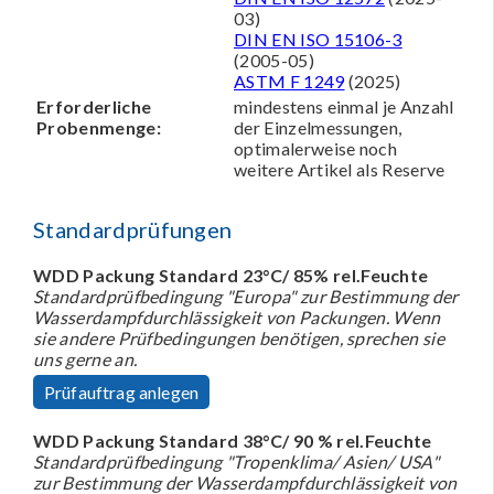
03)
DIN EN ISO 15106-3
(2005-05)
ASTM F 1249
(2025)
Erforderliche
mindestens einmal je Anzahl
Probenmenge:
der Einzelmessungen,
optimalerweise noch
weitere Artikel als Reserve
Standardprüfungen
WDD Packung Standard 23°C/ 85% rel.Feuchte
Standardprüfbedingung "Europa" zur Bestimmung der
Wasserdampfdurchlässigkeit von Packungen. Wenn
sie andere Prüfbedingungen benötigen, sprechen sie
uns gerne an.
Prüfauftrag anlegen
WDD Packung Standard 38°C/ 90 % rel.Feuchte
Standardprüfbedingung "Tropenklima/ Asien/ USA"
zur Bestimmung der Wasserdampfdurchlässigkeit von