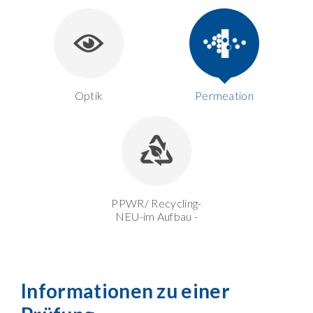
Optik
Permeation
PPWR/ Recycling-
NEU-im Aufbau -
Informationen zu einer