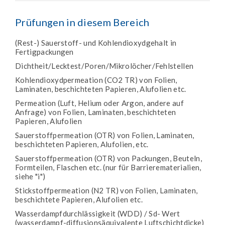
Prüfungen in diesem Bereich
(Rest-) Sauerstoff- und Kohlendioxydgehalt in
Fertigpackungen
Dichtheit/Lecktest/Poren/Mikrolöcher/Fehlstellen
Kohlendioxydpermeation (CO2 TR) von Folien,
Laminaten, beschichteten Papieren, Alufolien etc.
Permeation (Luft, Helium oder Argon, andere auf
Anfrage) von Folien, Laminaten, beschichteten
Papieren, Alufolien
Sauerstoffpermeation (OTR) von Folien, Laminaten,
beschichteten Papieren, Alufolien, etc.
Sauerstoffpermeation (OTR) von Packungen, Beuteln,
Formteilen, Flaschen etc. (nur für Barrierematerialien,
siehe "i")
Stickstoffpermeation (N2 TR) von Folien, Laminaten,
beschichtete Papieren, Alufolien etc.
Wasserdampfdurchlässigkeit (WDD) / Sd- Wert
(wasserdampf-diffusionsäquivalente Luftschichtdicke)