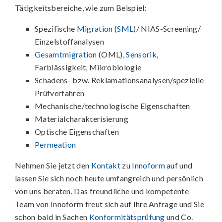
Tätigkeitsbereiche, wie zum Beispiel:
Spezifische
Migration
(
SML
)/ NIAS-Screening/
Einzelstoffanalysen
Gesamtmigration
(OML),
Sensorik
,
Farblässigkeit, Mikrobiologie
Schadens- bzw. Reklamationsanalysen/spezielle
Prüfverfahren
Mechanische/technologische Eigenschaften
Materialcharakterisierung
Optische Eigenschaften
Permeation
Nehmen Sie jetzt den
Kontakt
zu
Innoform
auf und
lassen Sie sich noch heute umfangreich und persönlich
von uns beraten. Das freundliche und kompetente
Team von Innoform freut sich auf Ihre Anfrage und Sie
schon bald in Sachen
Konformitätsprüfung
und Co.