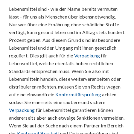
Lebensmittel sind - wie der Name bereits vermuten
lässt - für uns als Menschen überlebensnotwendig.
Nur wer über eine Ernährung ohne schädliche Stoffe
verfügt, kann gesund leben und im Alltag stets hundert
Prozent geben. Aus diesem Grund sind insbesondere
Lebensmittel und der Umgang mit ihnen gesetzlich
reguliert. Dies gilt auch für die
Verpackung
für
Lebensmittel, welche ebenfalls hohen rechtlichen
Standards entsprechen muss. Wenn Sie also mit
Lebensmitteln handeln, diese weiterverarbeiten oder
distribuieren möchten, müssen Sie von Rechts wegen
auf eine einwandfreie
Konformitätsprüfung
achten,
sodass Sie einerseits eine saubere und sichere
Verpackung
für Lebensmittel garantieren können,
andererseits aber auch etwaige Sanktionen vermeiden.
Wenn Sie auf der Suche nach einem Partner im Bereich
der
Konformitätsarbeit
und Dokumentprüfung sind,