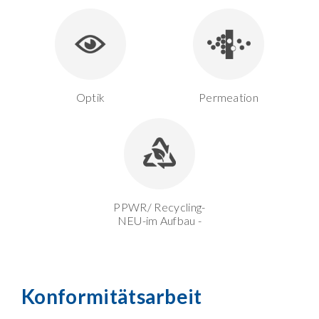
Optik
Permeation
PPWR/ Recycling-
NEU-im Aufbau -
Konformitätsarbeit