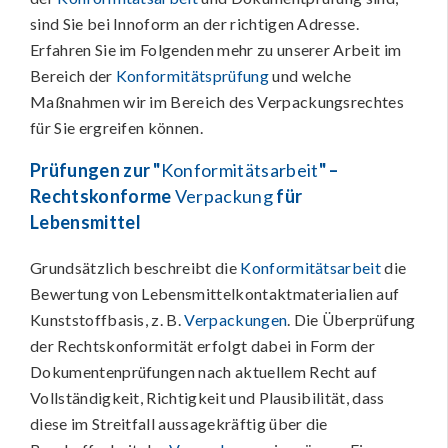
sind Sie bei Innoform an der richtigen Adresse.
Erfahren Sie im Folgenden mehr zu unserer Arbeit im
Bereich der
Konformitätsprüfung
und welche
Maßnahmen wir im Bereich des Verpackungsrechtes
für Sie ergreifen können.
Prüfungen zur "
Konformitätsarbeit
" –
Rechtskonforme
Verpackung
für
Lebensmittel
Grundsätzlich beschreibt die
Konformitätsarbeit
die
Bewertung von Lebensmittelkontaktmaterialien auf
Kunststoffbasis, z. B.
Verpackungen
. Die Überprüfung
der Rechtskonformität erfolgt dabei in Form der
Dokumentenprüfungen nach aktuellem Recht auf
Vollständigkeit, Richtigkeit und Plausibilität, dass
diese im Streitfall aussagekräftig über die