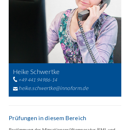
Heike Schwertke
+49 441 94986-14
heike.schwertke@innoform.de
Prüfungen in diesem Bereich
Bestimmung der Migrationsprüftemperatur (SML und