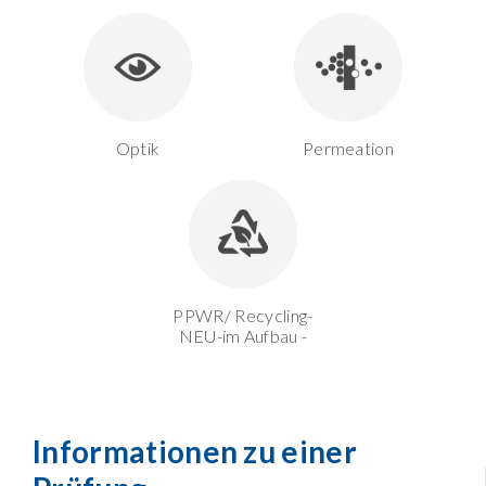
Optik
Permeation
PPWR/ Recycling-
NEU-im Aufbau -
Informationen zu einer