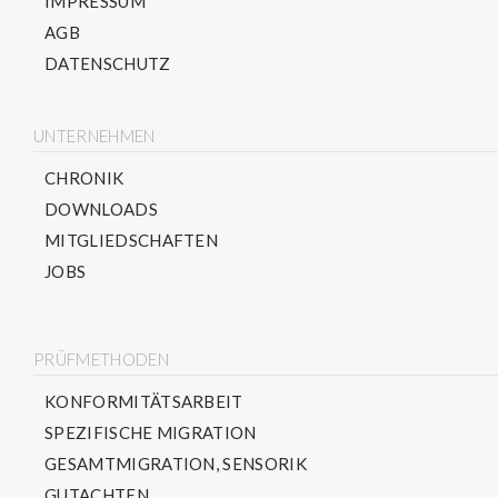
IMPRESSUM
AGB
DATENSCHUTZ
UNTERNEHMEN
CHRONIK
DOWNLOADS
MITGLIEDSCHAFTEN
JOBS
PRÜFMETHODEN
KONFORMITÄTSARBEIT
SPEZIFISCHE MIGRATION
GESAMTMIGRATION, SENSORIK
GUTACHTEN