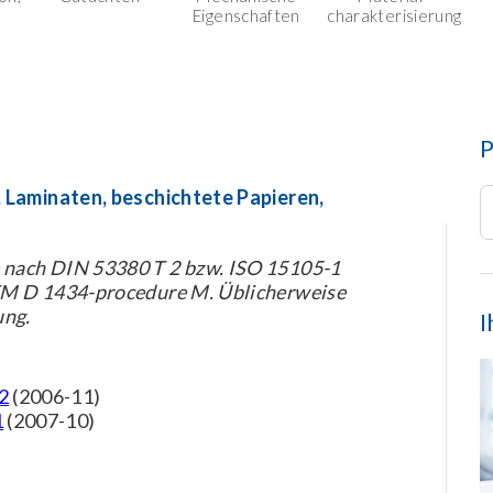
Eigenschaften
charakterisierung
P
, Laminaten, beschichtete Papieren,
nach DIN 53380 T 2 bzw. ISO 15105-1
TM D 1434-procedure M. Üblicherweise
ung.
I
2
(2006-11)
1
(2007-10)