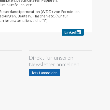
aminaten, beschichteten Papieren,
luminiumfolien, etc.
asserdampfpermeation (WDD) von Formteilen,
ackungen, Beuteln, Flaschen etc. (nur für
arrierematerialien, siehe "i")
Direkt für unseren
Newsletter anmelden
Jetzt anmelden