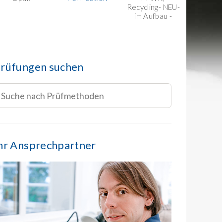
Recycling- NEU-
im Aufbau -
rüfungen suchen
hr Ansprechpartner