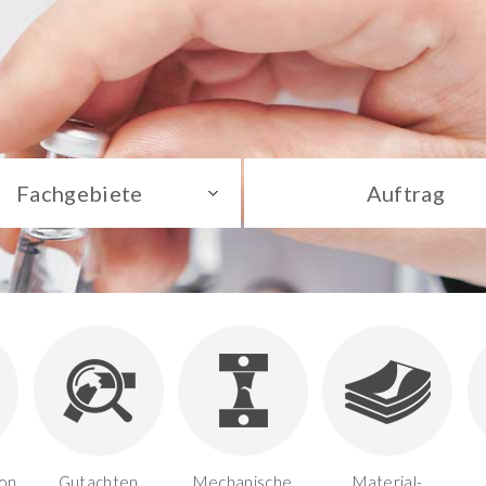
Fachgebiete
Auftrag
on,
Gutachten
Mechanische
Material-