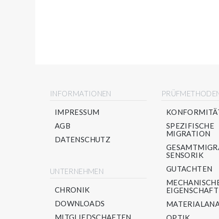
INFORMATIONEN
PRÜFMETHODE
IMPRESSUM
KONFORMITÄ
AGB
SPEZIFISCHE
MIGRATION
DATENSCHUTZ
GESAMTMIGR
SENSORIK
GUTACHTEN
UNTERNEHMEN
MECHANISCH
CHRONIK
EIGENSCHAF
DOWNLOADS
MATERIALANA
MITGLIEDSCHAFTEN
OPTIK