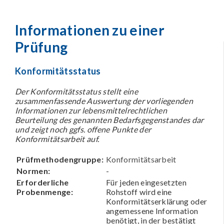
Informationen zu einer
Prüfung
Konformitätsstatus
Der Konformitätsstatus stellt eine
zusammenfassende Auswertung der vorliegenden
Informationen zur lebensmittelrechtlichen
Beurteilung des genannten Bedarfsgegenstandes dar
und zeigt noch ggfs. offene Punkte der
Konformitätsarbeit auf.
Prüfmethodengruppe:
Konformitätsarbeit
Normen:
-
Erforderliche
Für jeden eingesetzten
Probenmenge:
Rohstoff wird eine
Konformitätserklärung oder
angemessene Information
benötigt, in der bestätigt