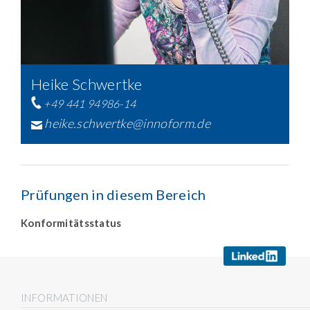
Heike Schwertke
+49 441 94986-14
heike.schwertke@innoform.de
Prüfungen in diesem Bereich
Konformitätsstatus
INFORMATIONEN