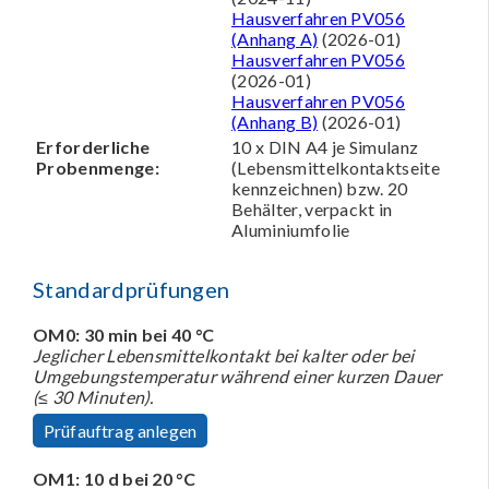
Hausverfahren PV056
(Anhang A)
(2026-01)
Hausverfahren PV056
(2026-01)
Hausverfahren PV056
(Anhang B)
(2026-01)
Erforderliche
10 x DIN A4 je Simulanz
Probenmenge:
(Lebensmittelkontaktseite
kennzeichnen) bzw. 20
Behälter, verpackt in
Aluminiumfolie
Standardprüfungen
OM0: 30 min bei 40 °C
Jeglicher Lebensmittelkontakt bei kalter oder bei
Umgebungstemperatur während einer kurzen Dauer
(≤ 30 Minuten).
Prüfauftrag anlegen
OM1: 10 d bei 20 °C