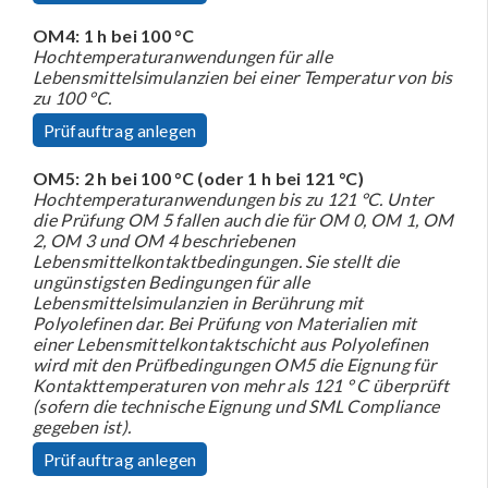
OM4: 1 h bei 100 °C
Hochtemperaturanwendungen für alle
Lebensmittelsimulanzien bei einer Temperatur von bis
zu 100 °C.
Prüfauftrag anlegen
OM5: 2 h bei 100 °C (oder 1 h bei 121 °C)
Hochtemperaturanwendungen bis zu 121 °C. Unter
die Prüfung OM 5 fallen auch die für OM 0, OM 1, OM
2, OM 3 und OM 4 beschriebenen
Lebensmittelkontaktbedingungen. Sie stellt die
ungünstigsten Bedingungen für alle
Lebensmittelsimulanzien in Berührung mit
Polyolefinen dar. Bei Prüfung von Materialien mit
einer Lebensmittelkontaktschicht aus Polyolefinen
wird mit den Prüfbedingungen OM5 die Eignung für
Kontakttemperaturen von mehr als 121 ° C überprüft
(sofern die technische Eignung und SML Compliance
gegeben ist).
Prüfauftrag anlegen