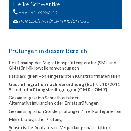
Heike Schwertke
+49 441 94986-14
heike.schwertke@innoform.de
Prüfungen in diesem Bereich
Bestimmung der Migrationsprüftemperatur (SML und
GM) für Mikrowellenanwendungen
Farblässigkeit von eingefärbten Kunststoffmaterialien
Gesamtmigration nach Verordnung (EU) Nr. 10/2011
Standardprüfungsbedingungen (OM 0 - OM 7)
Gesamtmigration Schnellverfahren,
Alternativsimulanzien oder Ersatzprüfungen
Gesamtmigration Sonderprüfungen / frei konfigurierbar
Mikrobiologische Prüfung
Sensorische Analyse von Verpackungsmaterialien/