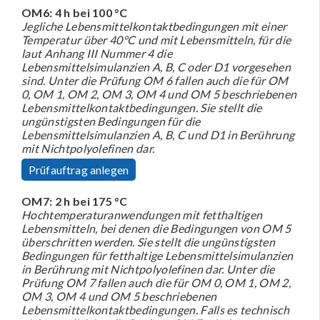
OM6: 4 h bei 100 °C
Jegliche Lebensmittelkontaktbedingungen mit einer
Temperatur über 40°C und mit Lebensmitteln, für die
laut Anhang III Nummer 4 die
Lebensmittelsimulanzien A, B, C oder D1 vorgesehen
sind. Unter die Prüfung OM 6 fallen auch die für OM
0, OM 1, OM 2, OM 3, OM 4 und OM 5 beschriebenen
Lebensmittelkontaktbedingungen. Sie stellt die
ungünstigsten Bedingungen für die
Lebensmittelsimulanzien A, B, C und D1 in Berührung
mit Nichtpolyolefinen dar.
Prüfauftrag anlegen
OM7: 2 h bei 175 °C
Hochtemperaturanwendungen mit fetthaltigen
Lebensmitteln, bei denen die Bedingungen von OM 5
überschritten werden. Sie stellt die ungünstigsten
Bedingungen für fetthaltige Lebensmittelsimulanzien
in Berührung mit Nichtpolyolefinen dar. Unter die
Prüfung OM 7 fallen auch die für OM 0, OM 1, OM 2,
OM 3, OM 4 und OM 5 beschriebenen
Lebensmittelkontaktbedingungen. Falls es technisch