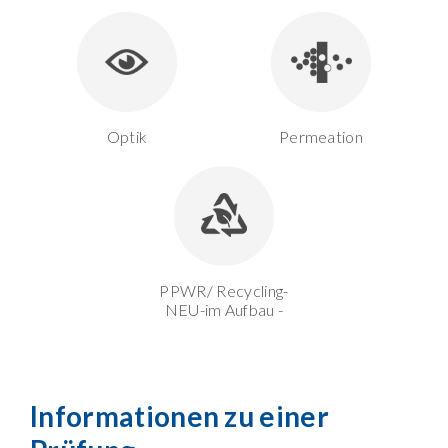
Optik
Permeation
PPWR/ Recycling-
NEU-im Aufbau -
Informationen zu einer