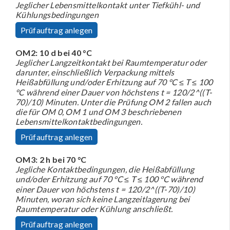
Jeglicher Lebensmittelkontakt unter Tiefkühl- und
Kühlungsbedingungen
Prüfauftrag anlegen
OM2: 10 d bei 40 °C
Jeglicher Langzeitkontakt bei Raumtemperatur oder
darunter, einschließlich Verpackung mittels
Heißabfüllung und/oder Erhitzung auf 70 °C ≤ T ≤ 100
°C während einer Dauer von höchstens t = 120/2^((T-
70)/10) Minuten. Unter die Prüfung OM 2 fallen auch
die für OM 0, OM 1 und OM 3 beschriebenen
Lebensmittelkontaktbedingungen.
Prüfauftrag anlegen
OM3: 2 h bei 70 °C
Jegliche Kontaktbedingungen, die Heißabfüllung
und/oder Erhitzung auf 70 °C ≤ T ≤ 100 °C während
einer Dauer von höchstens t = 120/2^((T-70)/10)
Minuten, woran sich keine Langzeitlagerung bei
Raumtemperatur oder Kühlung anschließt.
Prüfauftrag anlegen