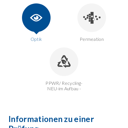
Optik
Permeation
PPWR/ Recycling-
NEU-im Aufbau -
Informationen zu einer