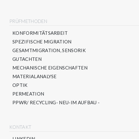
PRÜFMETHODEN
KONFORMITÄTSARBEIT
SPEZIFISCHE MIGRATION
GESAMTMIGRATION, SENSORIK
GUTACHTEN
MECHANISCHE EIGENSCHAFTEN
MATERIALANALYSE
OPTIK
PERMEATION
PPWR/ RECYCLING- NEU-IM AUFBAU -
KONTAKT
LINKEDIN