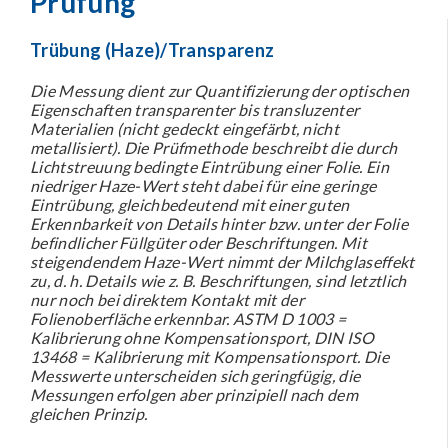
Prüfung
Trübung (Haze)/Transparenz
Die Messung dient zur Quantifizierung der optischen
Eigenschaften transparenter bis transluzenter
Materialien (nicht gedeckt eingefärbt, nicht
metallisiert). Die Prüfmethode beschreibt die durch
Lichtstreuung bedingte Eintrübung einer Folie. Ein
niedriger Haze-Wert steht dabei für eine geringe
Eintrübung, gleichbedeutend mit einer guten
Erkennbarkeit von Details hinter bzw. unter der Folie
befindlicher Füllgüter oder Beschriftungen. Mit
steigendendem Haze-Wert nimmt der Milchglaseffekt
zu, d. h. Details wie z. B. Beschriftungen, sind letztlich
nur noch bei direktem Kontakt mit der
Folienoberfläche erkennbar. ASTM D 1003 =
Kalibrierung ohne Kompensationsport, DIN ISO
13468 = Kalibrierung mit Kompensationsport. Die
Messwerte unterscheiden sich geringfügig, die
Messungen erfolgen aber prinzipiell nach dem
gleichen Prinzip.