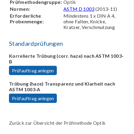
Prüfmethodengruppe:
Optik
Normen:
ASTM D 1003
(2013-11)
Erforderliche
Mindestens 1 x DIN A 4,
Probenmenge:
ohne Falten, Knicke,
Kratzer, Verschmutzung
Standardprüfungen
Korrelierte Trübung (corr. haze) nach ASTM 1003-
B
Prüfauftrag anlegen
Trübung (haze) Transparenz und Klarheit nach
ASTM 1003-A
Prüfauftrag anlegen
Zurück zur Übersicht der Prüfmethode Optik