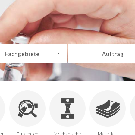
Fachgebiete
Auftrag
on,
Gutachten
Mechanische
Material-