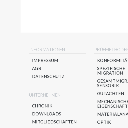
INFORMATIONEN
PRÜFMETHODE
IMPRESSUM
KONFORMITÄ
AGB
SPEZIFISCHE
MIGRATION
DATENSCHUTZ
GESAMTMIGR
SENSORIK
GUTACHTEN
UNTERNEHMEN
MECHANISCH
CHRONIK
EIGENSCHAF
DOWNLOADS
MATERIALANA
MITGLIEDSCHAFTEN
OPTIK