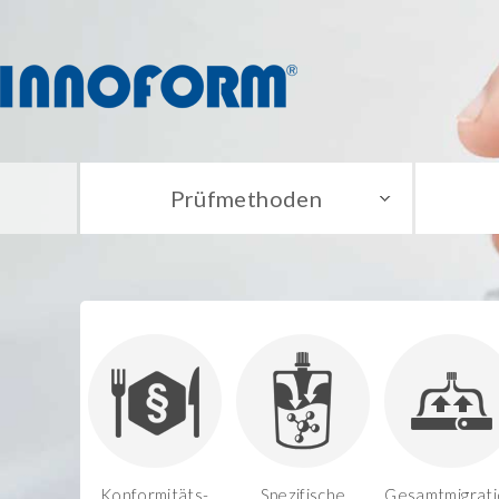
Prüfmethoden
Konformitäts-
Spezifische
Gesamtmigrati