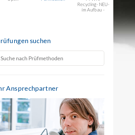
Recycling- NEU-
im Aufbau -
rüfungen suchen
hr Ansprechpartner