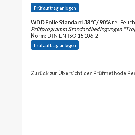
Prüfauftrag anlegen
WDD Folie Standard 38°C/ 90% rel.Feuc
Prüfprogramm Standardbedingungen "Trop
Norm:
DIN EN ISO 15106-2
Prüfauftrag anlegen
Zurück zur Übersicht der Prüfmethode Pe