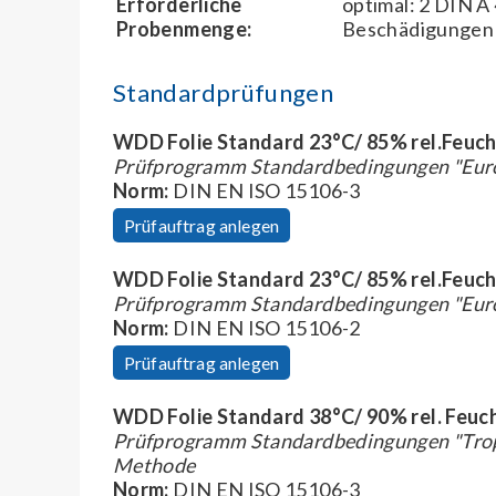
Erforderliche
optimal: 2 DIN A
Probenmenge:
Beschädigungen
Standardprüfungen
WDD Folie Standard 23°C/ 85% rel.Feuc
Prüfprogramm Standardbedingungen "Euro
Norm:
DIN EN ISO 15106-3
Prüfauftrag anlegen
WDD Folie Standard 23°C/ 85% rel.Feuc
Prüfprogramm Standardbedingungen "Euro
Norm:
DIN EN ISO 15106-2
Prüfauftrag anlegen
WDD Folie Standard 38°C/ 90% rel. Feuc
Prüfprogramm Standardbedingungen "Trope
Methode
Norm:
DIN EN ISO 15106-3