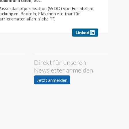
luminiumfolien, etc.
asserdampfpermeation (WDD) von Formteilen,
ackungen, Beuteln, Flaschen etc. (nur für
arrierematerialien, siehe "i")
Direkt für unseren
Newsletter anmelden
Jetzt anmelden