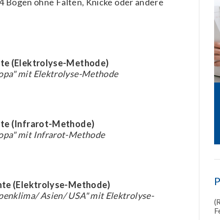
 4 Bögen ohne Falten, Knicke oder andere
hte (Elektrolyse-Methode)
pa" mit Elektrolyse-Methode
hte (Infrarot-Methode)
pa" mit Infrarot-Methode
P
hte (Elektrolyse-Methode)
nklima/ Asien/ USA" mit Elektrolyse-
(
F