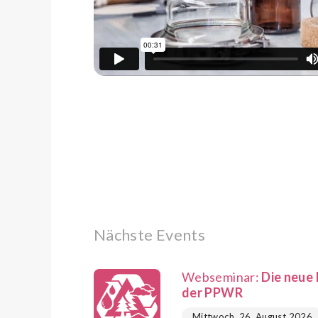
Nächste Events
Webseminar:
Die neue 
der PPWR
Mittwoch, 26. August 2026