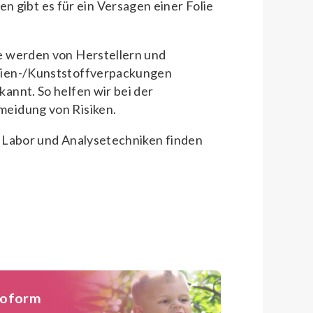
 gibt es für ein Versagen einer Folie
e werden von Herstellern und
lien-/Kunststoffverpackungen
annt. So helfen wir bei der
eidung von Risiken.
 Labor und Analysetechniken finden
noform