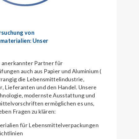
rsuchung von
materialien: Unser
 anerkannter Partner für
fungen auch aus Papier und Aluminium (
rrangig die Lebensmittelindustrie,
r, Lieferanten und den Handel. Unsere
echnologie, modernste Ausstattung und
ttelvorschriften ermöglichen es uns,
eben Fragen zu klären:
erialien für Lebensmittelverpackungen
ichtlinien