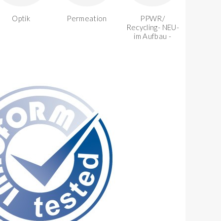
Optik
Permeation
PPWR/
Recycling- NEU-
im Aufbau -