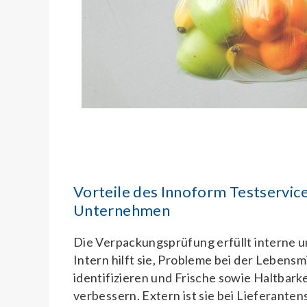
Vorteile des Innoform Testservice
Unternehmen
Die Verpackungsprüfung erfüllt interne u
Intern hilft sie, Probleme bei der Lebens
identifizieren und Frische sowie Haltbark
verbessern. Extern ist sie bei Lieferanten