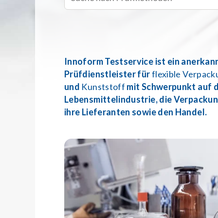
Innoform Testservice ist ein anerkan
Prüfdienstleister für
flexible Verpac
und
Kunststoff
mit Schwerpunkt auf d
Lebensmittelindustrie, die Verpacku
ihre Lieferanten sowie den Handel.