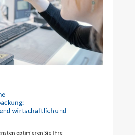
he
packung:
nd wirtschaftlich und
nsten optimieren Sie Ihre