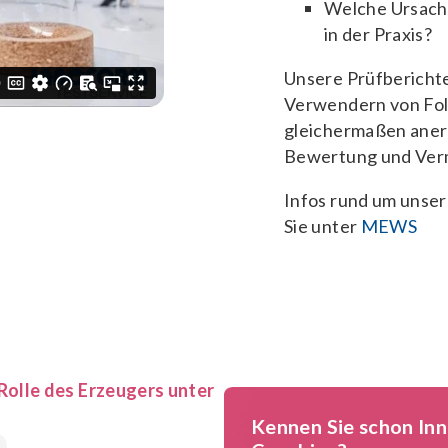
Welche Ursachen
in der Praxis?
Unsere Prüfbericht
Verwendern von Fo
gleichermaßen anerk
Bewertung und Verm
Infos rund um unser
Sie unter
MEWS
Rolle des Erzeugers unter
Kennen Sie schon In