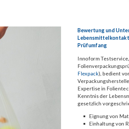
Bewertung und Unte
Lebensmittelkontakt
Prüfumfang
Innoform Testservice,
Folienverpackungsprü
Flexpack
), bedient vo
Verpackungsherstelle
Expertise in Folient
Kenntnis der Lebensmi
gesetzlich vorgeschri
Eignung von Mat
Einhaltung von R