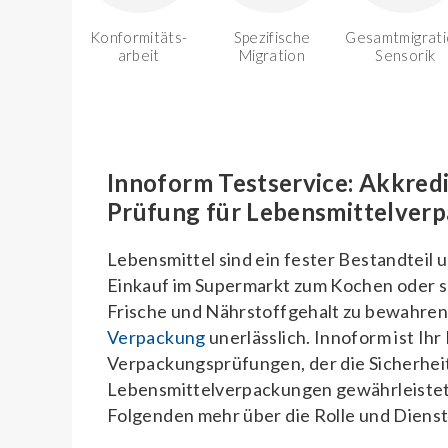
Konformitäts-
Spezifische
Gesamtmigrati
arbeit
Migration
Sensorik
Innoform Testservice: Akkredi
Prüfung für Lebensmittelver
Lebensmittel sind ein fester Bestandteil u
Einkauf im Supermarkt zum Kochen oder s
Frische und Nährstoffgehalt zu bewahren,
Verpackung
unerlässlich. Innoform ist Ihr
Verpackungsprüfungen, der die Sicherhei
Lebensmittelverpackungen gewährleistet.
Folgenden mehr über die Rolle und Diens