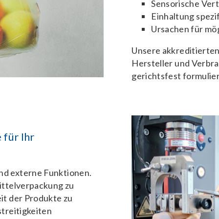
Sensorische Vert
Einhaltung spezi
Ursachen für mö
Unsere akkreditierten
Hersteller und Verbr
gerichtsfest formulier
 für Ihr
nd externe Funktionen.
mittelverpackung zu
eit der Produkte zu
streitigkeiten