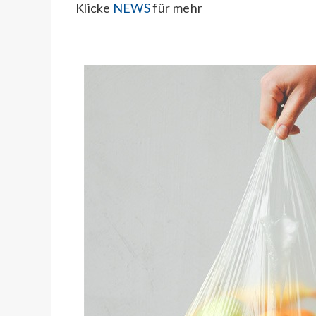
Klicke
NEWS
für mehr