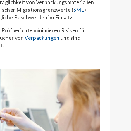
räglichkeit von Verpackungsmaterialien
fischer Migrationsgrenzwerte (
SML
)
gliche Beschwerden im Einsatz
 Prüfberichte minimieren Risiken für
aucher von
Verpackungen
und sind
t.