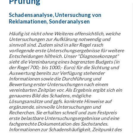
Prüfung
Schadensanalyse, Untersuchung von
Reklamationen, Sonderanalysen
Häufig ist nicht ohne Weiteres offensichtlich, welche
Untersuchungen zur Aufklärung notwendig und
sinnvoll sind. Zudem sind in aller Regel rasch
vorliegende erste Unterschungsergebnisse für weitere
Entscheidungen hilfreich. Unser "Diagnosekonzept"
sieht die Vereinbarung eines begrenzten Budgets (in
der Regel 700,- bis 1000,- Euro) für die Sichtung und
Auswertung bereits zur Verfügung stehender
Informationen sowie die Durchführung und
Bewertung erster Untersuchungen nach einem
vereinbarten Zeitplan vor. Als Ergebnis ergibt sich ein
genaueres Bild des Schadens, mögliche
Lösungsansätze und ggfs. konkrete Hinweise auf
ergänzende, sinnvolle Untersuchungen und
Recherchen. Sie erhalten schnell und zum Festpreis
erste belastbare Untersuchungsergebnisse und eine
fachgerechte Dokumentation des Sachstandes.
Informationen zur Schadenshäufigkeit, Zeitpunkt des