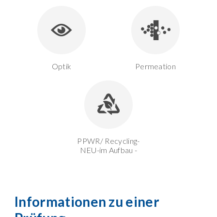
Optik
Permeation
PPWR/ Recycling-
NEU-im Aufbau -
Informationen zu einer