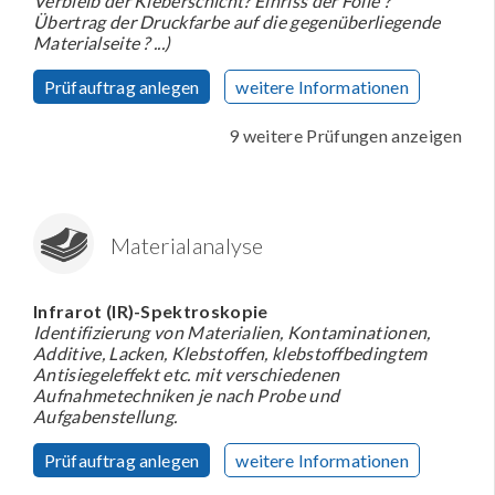
Verbleib der Kleberschicht? Einriss der Folie ?
Übertrag der Druckfarbe auf die gegenüberliegende
Materialseite ? ...)
Prüfauftrag anlegen
weitere Informationen
9 weitere Prüfungen anzeigen
Materialanalyse
Infrarot (IR)-Spektroskopie
Identifizierung von Materialien, Kontaminationen,
Additive, Lacken, Klebstoffen, klebstoffbedingtem
Antisiegeleffekt etc. mit verschiedenen
Aufnahmetechniken je nach Probe und
Aufgabenstellung.
Prüfauftrag anlegen
weitere Informationen