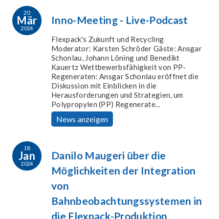
20
Mär
Inno-Meeting - Live-Podcast
2024
Flexpack's Zukunft und Recycling
Moderator: Karsten Schröder Gäste: Ansgar
Schonlau, Johann Löning und Benedikt
Kauertz Wettbewerbsfähigkeit von PP-
Regeneraten: Ansgar Schonlau eröffnet die
Diskussion mit Einblicken in die
Herausforderungen und Strategien, um
Polypropylen (PP) Regenerate...
News anzeigen
18
Jan
Danilo Maugeri über die
2024
Möglichkeiten der Integration
von
Bahnbeobachtungssystemen in
die Flexpack-Produktion