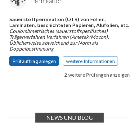
Permeation
Sauerstoffpermeation (OTR) von Folien,
Laminaten, beschichteten Papieren, Alufolien, etc.
Coulombmetrisches (sauerstoffspezifisches)
Trägerverfahren Verfahren (Ametek/Mocon).
Üblicherweise abweichend zur Norm als
Doppelbestimmung
Prüfauftrag anlegen
weitere Informationen
2 weitere Prüfungen anzeigen
NEWS UND BLOG