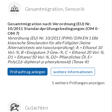
Gesamtmigration, Sensorik
Gesamtmigration nach Verordnung (EU) Nr.
10/2011 Standardprüfungsbedingungen (OM 0 -
OM 7)
Verordnung (EU) Nr. 10/2011 (PIM)/ DIN EN 1186
klassische Simulanzien für alle Füllgüter (keine
Alternativtests wie Isooctanprüfung): A = Ethanol 10
Vol.-%, B =Essigsäure 3 Gew.-%, C = Ethanol 20 Vol.-%,
D1 = Ethanol 50 Vol.-%, D2= Pflanzliches Öl, E=
Poly(2,6-diphenyl-p-phenylenoxid) (Tenax ®)
Prüfauftrag anlegen
weitere Informationen
1 weitere Prüfungen anzeigen
Gutachten