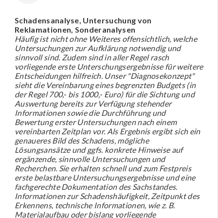
Schadensanalyse, Untersuchung von
Reklamationen, Sonderanalysen
Häufig ist nicht ohne Weiteres offensichtlich, welche
Untersuchungen zur Aufklärung notwendig und
sinnvoll sind. Zudem sind in aller Regel rasch
vorliegende erste Unterschungsergebnisse für weitere
Entscheidungen hilfreich. Unser "Diagnosekonzept"
sieht die Vereinbarung eines begrenzten Budgets (in
der Regel 700,- bis 1000,- Euro) für die Sichtung und
Auswertung bereits zur Verfügung stehender
Informationen sowie die Durchführung und
Bewertung erster Untersuchungen nach einem
vereinbarten Zeitplan vor. Als Ergebnis ergibt sich ein
genaueres Bild des Schadens, mögliche
Lösungsansätze und ggfs. konkrete Hinweise auf
ergänzende, sinnvolle Untersuchungen und
Recherchen. Sie erhalten schnell und zum Festpreis
erste belastbare Untersuchungsergebnisse und eine
fachgerechte Dokumentation des Sachstandes.
Informationen zur Schadenshäufigkeit, Zeitpunkt des
Erkennens, technische Informationen, wie z. B.
Materialaufbau oder bislang vorliegende