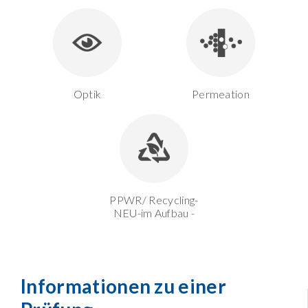
Optik
Permeation
PPWR/ Recycling-
NEU-im Aufbau -
Informationen zu einer