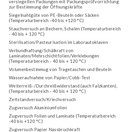
versiegelten Packungen mit Packungsprüfvorrichtung
zur Bestimmung der Öffnungskräfte
Siegelnahtgüte von PE-Beuteln oder Säcken
(Temperaturbereich -40 bis +120 °C)
Stauchversuch an Bechern, Schalen (Temperaturbereich
- 40 bis + 120 °C)
Sterilisation/Pasteurisation im Laborautoklaven
Verbundhaftung/Schälkraft von
Laminaten/Mehrschichtfolien/Verklebungen
(Temperaturbereich - 40 bis + 120 °C)
Volumenbestimmug von Tragetaschen und Beuteln
Wasseraufnahme von Papier/Cobb-Test
Weiterreiß-/Durchreißwiderstand (auch Falzkanten),
(Temperaturbereich - 40 bis + 120 °C)
Zeitstandversuch/Kriechversuch
Zugversuch Aluminiumfolien
Zugversuch Folien und Laminate (Temperaturbereich
-40 bis +120 °C)
Zugversuch Papier Nassbruchkraft