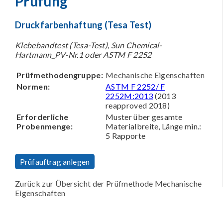
Prüfung
Druckfarbenhaftung (Tesa Test)
Klebebandtest (Tesa-Test), Sun Chemical-
Hartmann_PV-Nr.1 oder ASTM F 2252
Prüfmethodengruppe:
Mechanische Eigenschaften
Normen:
ASTM F 2252/ F
2252M:2013
(2013
reapproved 2018)
Erforderliche
Muster über gesamte
Probenmenge:
Materialbreite, Länge min.:
5 Rapporte
Prüfauftrag anlegen
Zurück zur Übersicht der Prüfmethode Mechanische
Eigenschaften