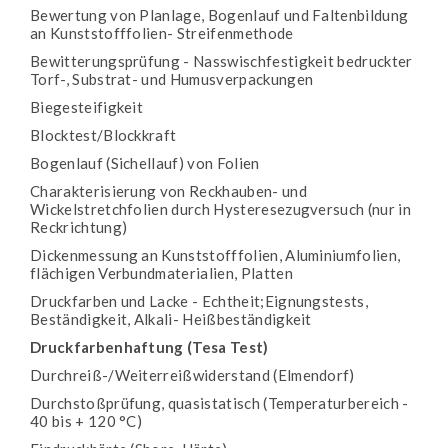
Bewertung von Planlage, Bogenlauf und Faltenbildung
an Kunststofffolien- Streifenmethode
Bewitterungsprüfung - Nasswischfestigkeit bedruckter
Torf-, Substrat- und Humusverpackungen
Biegesteifigkeit
Blocktest/Blockkraft
Bogenlauf (Sichellauf) von Folien
Charakterisierung von Reckhauben- und
Wickelstretchfolien durch Hysteresezugversuch (nur in
Reckrichtung)
Dickenmessung an Kunststofffolien, Aluminiumfolien,
flächigen Verbundmaterialien, Platten
Druckfarben und Lacke - Echtheit;Eignungstests,
Beständigkeit, Alkali- Heißbeständigkeit
Druckfarbenhaftung (Tesa Test)
Durchreiß-/Weiterreißwiderstand (Elmendorf)
Durchstoßprüfung, quasistatisch (Temperaturbereich -
40 bis + 120 °C)