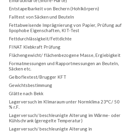
Eindruckhärte (Shore-Härte)
Entstapelbarkeit von Bechern (Hohlkörpern)
Falltest von Säcken und Beuteln
Fettabweisende Imprägnierung von Papier, Prüfung auf
lipophobe Eigenschaften, KIT-Test
Fettdurchlässigkeit/Fettdichte
FINAT Klebkraft Prüfung
Flächengewicht/ flächenbezogene Masse, Ergiebigkeit
Formatmessungen und Rapportmessungen an Beuteln,
Säcken etc.
Gelboflextest/Brugger KFT
Gewichtsbestimmung
Glätte nach Bekk
Lagerversuch im Klimaraum unter Normklima 23°C/ 50
% r.F.
Lagerversuch/ beschleunigte Alterung im Wärme- oder
Kühlschrank (geregelte Temperatur)
Lagerversuch/ beschleunigte Alterung in