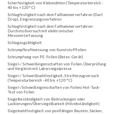
Scherfestigkeit von Klebenähten (Temperaturbereich -
40 bis +120° C)
Schlagfestigkeit nach dem Fallhammerverfahren (Dart
Drop), Eingrenzungsverfahren
Schlagfestigkeit nach dem Fallhammerverfahren-
Durchstoßversuch mit elektronischer
Messwerterfassung
Schlagzugzähigkeit
Schrumpfkraftmessung von Kunststofffolien
Schrumpfweg von PE-Folien (Betex-Gerät)
Siegel-/ Schweißeigenschaften von Folien, Überprüfung
und Vergleich mit Laborsiegelpresse
Siegel-/ Schweißnahtfestigkeit, Streifenzugversuch
(Temperaturbereich -40 bis +120 °C)
Siegel-/Schweißeigenschaften von Folien/Hot-Tack-
Test von Folien
Siegelbeständigkeit von Bedruckungen oder
Lackierungen/Übersiegelbarkeit (Hitzebständigkeit)
Siegelnahtfestigkeit von peelfähigen Beuteln, Säcken,