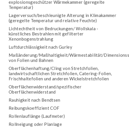
explosionsgeschützer Wärmekammer (geregelte
Temperatur)
Lagerversuch/beschleunigte Alterung in Klimakammer
(geregelte Temperatur und relative Feuchte)
Lichtechtheit von Bedruckungen/ Wollskala -
künstliches Bestrahlen mit gefilterter
Xenonbogenstrahlung
Luftdurchlässigkeit nach Gurley
Maßänderung/Maßhaltigkeit/Wärmestabilität/Dimensionsst
von Folien und Bahnen
Oberflächenhaftung/Cling von Stretchfolien,
landwirtschaftlichen Stretchfolien, Catering-Folien,
Frischhaltefolien und anderen Wickelstretchfolien
Oberflächenwiderstand/spezifischer
Oberflächenwiderstand
Rauhigkeit nach Bendtsen
Reibungskoeffizient COF
Rollenlauflänge (Laufmeter)
Rollneigung oder Planlage