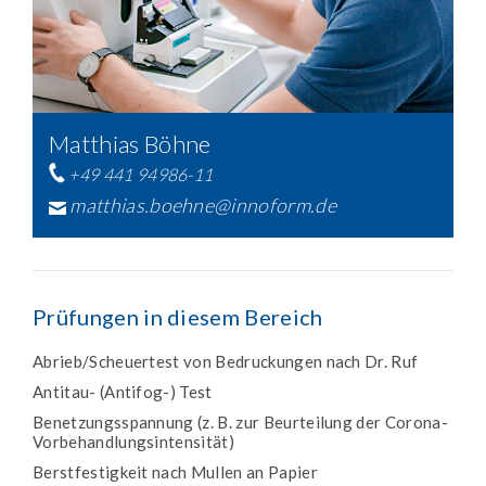
Matthias Böhne
+49 441 94986-11
matthias.boehne@innoform.de
Prüfungen in diesem Bereich
Abrieb/Scheuertest von Bedruckungen nach Dr. Ruf
Antitau- (Antifog-) Test
Benetzungsspannung (z. B. zur Beurteilung der Corona-
Vorbehandlungsintensität)
Berstfestigkeit nach Mullen an Papier