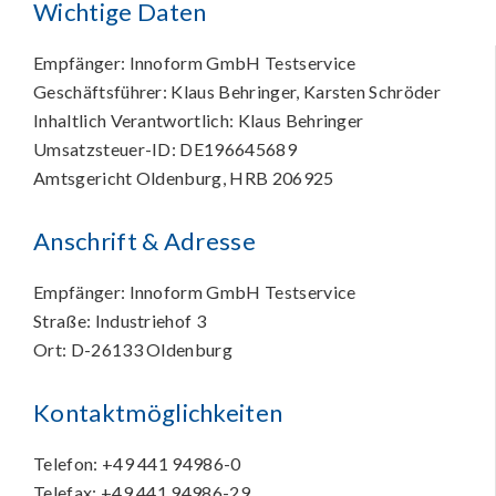
Wichtige Daten
Empfänger: Innoform GmbH Testservice
Geschäftsführer: Klaus Behringer, Karsten Schröder
Inhaltlich Verantwortlich: Klaus Behringer
Umsatzsteuer-ID: DE196645689
Amtsgericht Oldenburg, HRB 206925
Anschrift & Adresse
Empfänger: Innoform GmbH Testservice
Straße: Industriehof 3
Ort: D-26133 Oldenburg
Kontaktmöglichkeiten
Telefon: +49 441 94986-0
Telefax: +49 441 94986-29