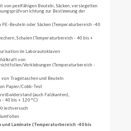
it von peelfähigen Beuteln, Säcken, versiegelten
kungsprüfvorrichtung zur Bestimmung der
n PE-Beuteln oder Säcken (Temperaturbereich -40
echern, Schalen (Temperaturbereich - 40 bis +
eurisation im Laborautoklaven
hälkraft von
ichtfolien/Verklebungen (Temperaturbereich -
von Tragetaschen und Beuteln
on Papier/Cobb-Test
reißwiderstand (auch Falzkanten),
 - 40 bis + 120 °C)
Kriechversuch
iumfolien
 und Laminate (Temperaturbereich -40 bis