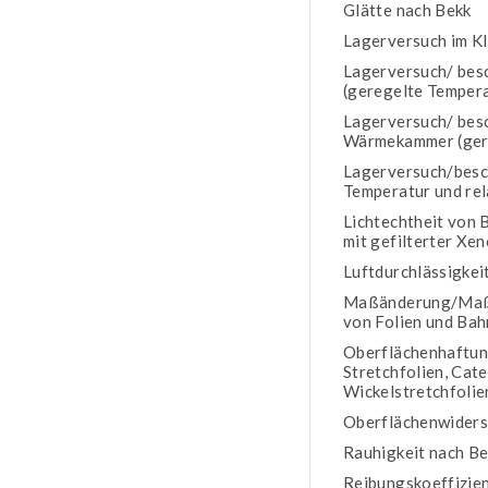
Glätte nach Bekk
Lagerversuch im Kl
Lagerversuch/ bes
(geregelte Temper
Lagerversuch/ besc
Wärmekammer (ger
Lagerversuch/besc
Temperatur und rel
Lichtechtheit von 
mit gefilterter X
Luftdurchlässigkei
Maßänderung/Maßha
von Folien und Ba
Oberflächenhaftung
Stretchfolien, Cate
Wickelstretchfolie
Oberflächenwiders
Rauhigkeit nach B
Reibungskoeffizie