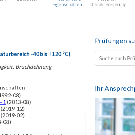
Eigenschaften
charakterisierung
Prüfungen s
turbereich -40 bis +120 °C)
igkeit, Bruchdehnung
nschaften
Ihr Ansprech
1992-08)
4-1
(2013-08)
(2019-12)
(2019-02)
8-08)