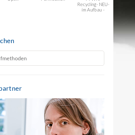
Recycling- NEU-
im Aufbau -
uchen
partner