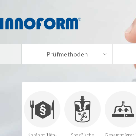
Prüfmethoden
Konformitäts-
Spezifische
Gesamtmigrati