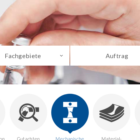
Fachgebiete
Auftrag
on,
Gutachten
Mechanische
Material-