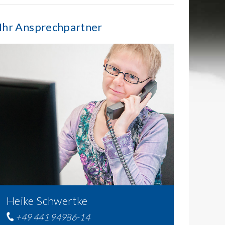
Ihr Ansprechpartner
Heike Schwertke
+49 441 94986-14