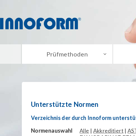
Prüfmethoden
Unterstützte Normen
Verzeichnis der durch Innoform unterst
Normenauswahl
Alle
|
Akkreditiert
|
AS