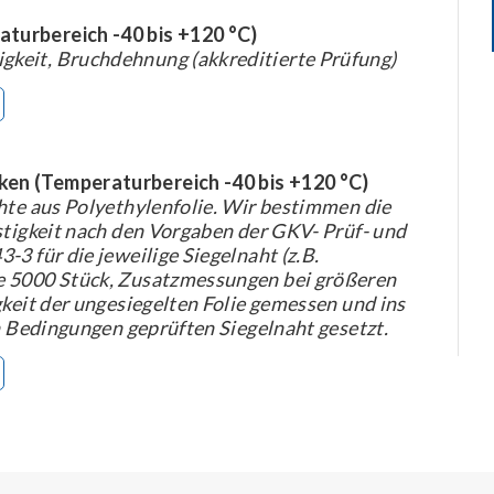
turbereich -40 bis +120 °C)
keit, Bruchdehnung (akkreditierte Prüfung)
en (Temperaturbereich -40 bis +120 °C)
ähte aus Polyethylenfolie. Wir bestimmen die
stigkeit nach den Vorgaben der GKV- Prüf- und
3 für die jeweilige Siegelnaht (z.B.
e 5000 Stück, Zusatzmessungen bei größeren
gkeit der ungesiegelten Folie gemessen und ins
en Bedingungen geprüften Siegelnaht gesetzt.