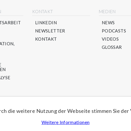
N
KONTAKT
MEDIEN
TSARBEIT
LINKEDIN
NEWS
NEWSLETTER
PODCASTS
KONTAKT
VIDEOS
ATION,
GLOSSAR
E
TEN
LYSE
LING-
U -
ch die weitere Nutzung der Webseite stimmen Sie der
Weitere Informationen