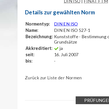
DIN ISO
|
FINAT FTM
Details zur gewählten Norm
Normentyp:
DIN EN ISO
Name:
DIN EN ISO 527-1
Bezeichnung:
Kunststoffe - Bestimmung d
Grundsätze
Akkreditiert:
ja
seit:
16. Juli 2007
bis:
-
Zurück zur Liste der Normen
PRÜFUNGE