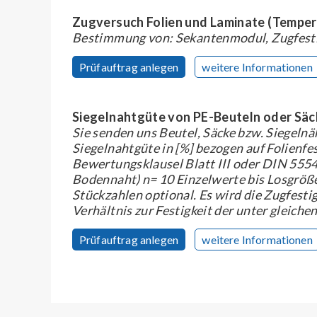
Zugversuch Folien und Laminate (Tempera
Bestimmung von: Sekantenmodul, Zugfestig
Prüfauftrag anlegen
weitere Informationen
Siegelnahtgüte von PE-Beuteln oder Säck
Sie senden uns Beutel, Säcke bzw. Siegeln
Siegelnahtgüte in [%] bezogen auf Folienfe
Bewertungsklausel Blatt III oder DIN 55543-
Bodennaht) n= 10 Einzelwerte bis Losgröß
Stückzahlen optional. Es wird die Zugfesti
Verhältnis zur Festigkeit der unter gleich
Prüfauftrag anlegen
weitere Informationen