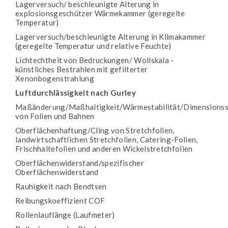
Lagerversuch/ beschleunigte Alterung in
explosionsgeschützer Wärmekammer (geregelte
Temperatur)
Lagerversuch/beschleunigte Alterung in Klimakammer
(geregelte Temperatur und relative Feuchte)
Lichtechtheit von Bedruckungen/ Wollskala -
künstliches Bestrahlen mit gefilterter
Xenonbogenstrahlung
Luftdurchlässigkeit nach Gurley
Maßänderung/Maßhaltigkeit/Wärmestabilität/Dimensionsst
von Folien und Bahnen
Oberflächenhaftung/Cling von Stretchfolien,
landwirtschaftlichen Stretchfolien, Catering-Folien,
Frischhaltefolien und anderen Wickelstretchfolien
Oberflächenwiderstand/spezifischer
Oberflächenwiderstand
Rauhigkeit nach Bendtsen
Reibungskoeffizient COF
Rollenlauflänge (Laufmeter)