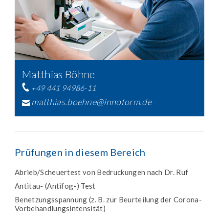
Matthias Böhne
+49 441 94986-11
matthias.boehne@innoform.de
Prüfungen in diesem Bereich
Abrieb/Scheuertest von Bedruckungen nach Dr. Ruf
Antitau- (Antifog-) Test
Benetzungsspannung (z. B. zur Beurteilung der Corona-
Vorbehandlungsintensität)