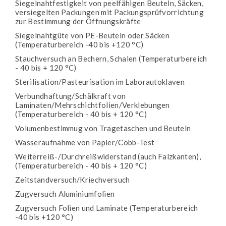
Siegelnahtfestigkeit von peelfähigen Beuteln, Säcken,
versiegelten Packungen mit Packungsprüfvorrichtung
zur Bestimmung der Öffnungskräfte
Siegelnahtgüte von PE-Beuteln oder Säcken
(Temperaturbereich -40 bis +120 °C)
Stauchversuch an Bechern, Schalen (Temperaturbereich
- 40 bis + 120 °C)
Sterilisation/Pasteurisation im Laborautoklaven
Verbundhaftung/Schälkraft von
Laminaten/Mehrschichtfolien/Verklebungen
(Temperaturbereich - 40 bis + 120 °C)
Volumenbestimmug von Tragetaschen und Beuteln
Wasseraufnahme von Papier/Cobb-Test
Weiterreiß-/Durchreißwiderstand (auch Falzkanten),
(Temperaturbereich - 40 bis + 120 °C)
Zeitstandversuch/Kriechversuch
Zugversuch Aluminiumfolien
Zugversuch Folien und Laminate (Temperaturbereich
-40 bis +120 °C)