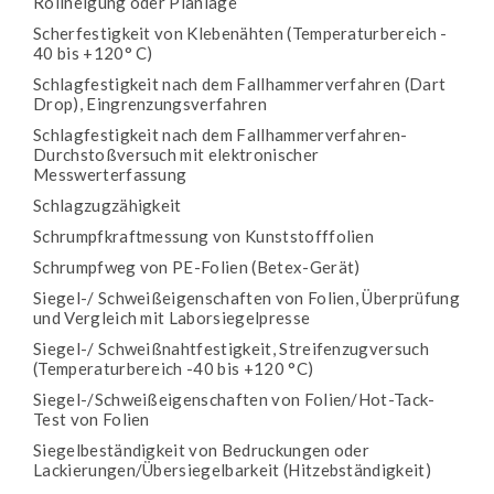
Rollneigung oder Planlage
Scherfestigkeit von Klebenähten (Temperaturbereich -
40 bis +120° C)
Schlagfestigkeit nach dem Fallhammerverfahren (Dart
Drop), Eingrenzungsverfahren
Schlagfestigkeit nach dem Fallhammerverfahren-
Durchstoßversuch mit elektronischer
Messwerterfassung
Schlagzugzähigkeit
Schrumpfkraftmessung von Kunststofffolien
Schrumpfweg von PE-Folien (Betex-Gerät)
Siegel-/ Schweißeigenschaften von Folien, Überprüfung
und Vergleich mit Laborsiegelpresse
Siegel-/ Schweißnahtfestigkeit, Streifenzugversuch
(Temperaturbereich -40 bis +120 °C)
Siegel-/Schweißeigenschaften von Folien/Hot-Tack-
Test von Folien
Siegelbeständigkeit von Bedruckungen oder
Lackierungen/Übersiegelbarkeit (Hitzebständigkeit)