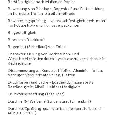
Berstfestigkeit nach Mullen an Papier
Bewertung von Planlage, Bogenlauf und Faltenbildung
an Kunststofffolien- Streifenmethode
Bewitterungsprüfung - Nasswischfestigkeit bedruckter
Torf-, Substrat- und Humusverpackungen
Biegesteifigkeit
Blocktest/Blockkraft
Bogenlauf (Sichellauf) von Folien
Charakterisierung von Reckhauben- und
Wickelstretchfolien durch Hysteresezugversuch (nur in
Reckrichtung)
Dickenmessung an Kunststofffolien, Aluminiumfolien,
flächigen Verbundmaterialien, Platten
Druckfarben und Lacke - Echtheit;Eignungstests,
Beständigkeit, Alkali- Heißbeständigkeit
Druckfarbenhaftung (Tesa Test)
Durchreiß-/Weiterreißwiderstand (Elmendorf)
Durchstoßprüfung, quasistatisch (Temperaturbereich -
40 bis + 120 °C)