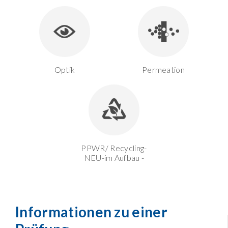
Optik
Permeation
PPWR/ Recycling-
NEU-im Aufbau -
Informationen zu einer