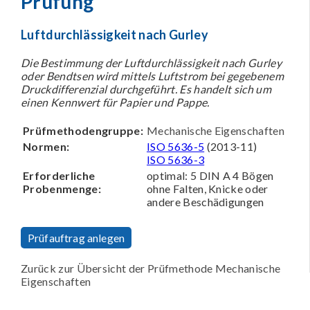
Prüfung
Luftdurchlässigkeit nach Gurley
Die Bestimmung der Luftdurchlässigkeit nach Gurley
oder Bendtsen wird mittels Luftstrom bei gegebenem
Druckdifferenzial durchgeführt. Es handelt sich um
einen Kennwert für Papier und Pappe.
Prüfmethodengruppe:
Mechanische Eigenschaften
Normen:
ISO 5636-5
(2013-11)
ISO 5636-3
Erforderliche
optimal: 5 DIN A 4 Bögen
Probenmenge:
ohne Falten, Knicke oder
andere Beschädigungen
Prüfauftrag anlegen
Zurück zur Übersicht der Prüfmethode Mechanische
Eigenschaften