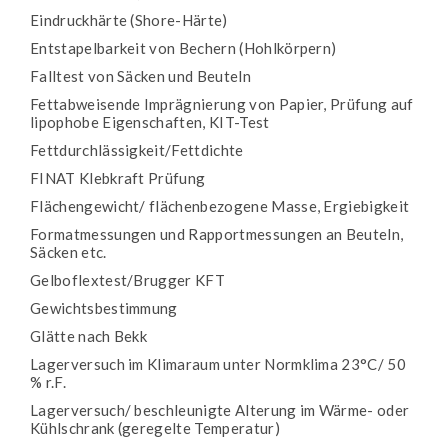
Eindruckhärte (Shore-Härte)
Entstapelbarkeit von Bechern (Hohlkörpern)
Falltest von Säcken und Beuteln
Fettabweisende Imprägnierung von Papier, Prüfung auf
lipophobe Eigenschaften, KIT-Test
Fettdurchlässigkeit/Fettdichte
FINAT Klebkraft Prüfung
Flächengewicht/ flächenbezogene Masse, Ergiebigkeit
Formatmessungen und Rapportmessungen an Beuteln,
Säcken etc.
Gelboflextest/Brugger KFT
Gewichtsbestimmung
Glätte nach Bekk
Lagerversuch im Klimaraum unter Normklima 23°C/ 50
% r.F.
Lagerversuch/ beschleunigte Alterung im Wärme- oder
Kühlschrank (geregelte Temperatur)