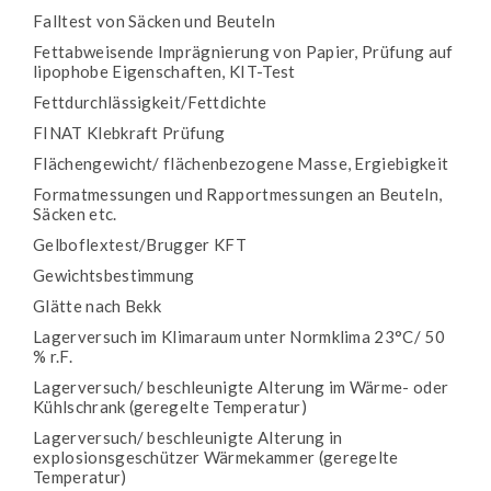
Falltest von Säcken und Beuteln
Fettabweisende Imprägnierung von Papier, Prüfung auf
lipophobe Eigenschaften, KIT-Test
Fettdurchlässigkeit/Fettdichte
FINAT Klebkraft Prüfung
Flächengewicht/ flächenbezogene Masse, Ergiebigkeit
Formatmessungen und Rapportmessungen an Beuteln,
Säcken etc.
Gelboflextest/Brugger KFT
Gewichtsbestimmung
Glätte nach Bekk
Lagerversuch im Klimaraum unter Normklima 23°C/ 50
% r.F.
Lagerversuch/ beschleunigte Alterung im Wärme- oder
Kühlschrank (geregelte Temperatur)
Lagerversuch/ beschleunigte Alterung in
explosionsgeschützer Wärmekammer (geregelte
Temperatur)