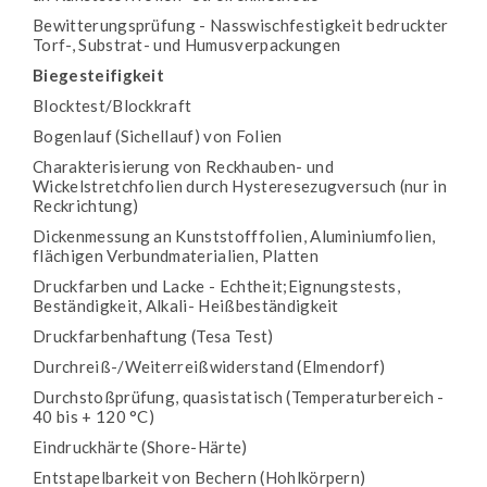
Bewitterungsprüfung - Nasswischfestigkeit bedruckter
Torf-, Substrat- und Humusverpackungen
Biegesteifigkeit
Blocktest/Blockkraft
Bogenlauf (Sichellauf) von Folien
Charakterisierung von Reckhauben- und
Wickelstretchfolien durch Hysteresezugversuch (nur in
Reckrichtung)
Dickenmessung an Kunststofffolien, Aluminiumfolien,
flächigen Verbundmaterialien, Platten
Druckfarben und Lacke - Echtheit;Eignungstests,
Beständigkeit, Alkali- Heißbeständigkeit
Druckfarbenhaftung (Tesa Test)
Durchreiß-/Weiterreißwiderstand (Elmendorf)
Durchstoßprüfung, quasistatisch (Temperaturbereich -
40 bis + 120 °C)
Eindruckhärte (Shore-Härte)
Entstapelbarkeit von Bechern (Hohlkörpern)