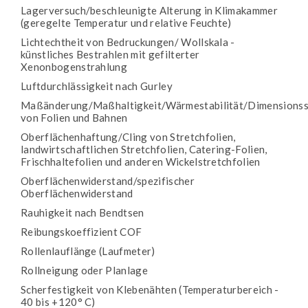
Lagerversuch/beschleunigte Alterung in Klimakammer
(geregelte Temperatur und relative Feuchte)
Lichtechtheit von Bedruckungen/ Wollskala -
künstliches Bestrahlen mit gefilterter
Xenonbogenstrahlung
Luftdurchlässigkeit nach Gurley
Maßänderung/Maßhaltigkeit/Wärmestabilität/Dimensionsst
von Folien und Bahnen
Oberflächenhaftung/Cling von Stretchfolien,
landwirtschaftlichen Stretchfolien, Catering-Folien,
Frischhaltefolien und anderen Wickelstretchfolien
Oberflächenwiderstand/spezifischer
Oberflächenwiderstand
Rauhigkeit nach Bendtsen
Reibungskoeffizient COF
Rollenlauflänge (Laufmeter)
Rollneigung oder Planlage
Scherfestigkeit von Klebenähten (Temperaturbereich -
40 bis +120° C)