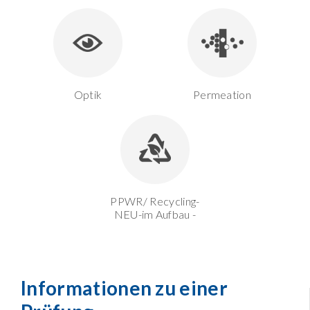
Optik
Permeation
PPWR/ Recycling-
NEU-im Aufbau -
Informationen zu einer