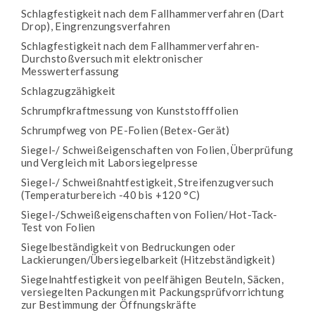
Schlagfestigkeit nach dem Fallhammerverfahren (Dart
Drop), Eingrenzungsverfahren
Schlagfestigkeit nach dem Fallhammerverfahren-
Durchstoßversuch mit elektronischer
Messwerterfassung
Schlagzugzähigkeit
Schrumpfkraftmessung von Kunststofffolien
Schrumpfweg von PE-Folien (Betex-Gerät)
Siegel-/ Schweißeigenschaften von Folien, Überprüfung
und Vergleich mit Laborsiegelpresse
Siegel-/ Schweißnahtfestigkeit, Streifenzugversuch
(Temperaturbereich -40 bis +120 °C)
Siegel-/Schweißeigenschaften von Folien/Hot-Tack-
Test von Folien
Siegelbeständigkeit von Bedruckungen oder
Lackierungen/Übersiegelbarkeit (Hitzebständigkeit)
Siegelnahtfestigkeit von peelfähigen Beuteln, Säcken,
versiegelten Packungen mit Packungsprüfvorrichtung
zur Bestimmung der Öffnungskräfte