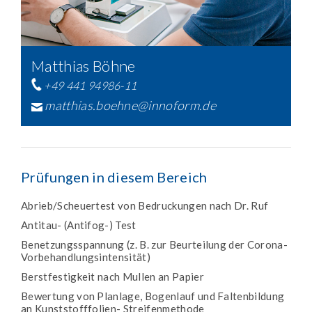
Matthias Böhne
+49 441 94986-11
matthias.boehne@innoform.de
Prüfungen in diesem Bereich
Abrieb/Scheuertest von Bedruckungen nach Dr. Ruf
Antitau- (Antifog-) Test
Benetzungsspannung (z. B. zur Beurteilung der Corona-
Vorbehandlungsintensität)
Berstfestigkeit nach Mullen an Papier
Bewertung von Planlage, Bogenlauf und Faltenbildung
an Kunststofffolien- Streifenmethode