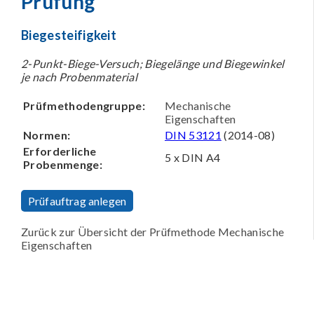
Prüfung
Biegesteifigkeit
2-Punkt-Biege-Versuch; Biegelänge und Biegewinkel
je nach Probenmaterial
Prüfmethodengruppe:
Mechanische
Eigenschaften
Normen:
DIN 53121
(2014-08)
Erforderliche
5 x DIN A4
Probenmenge:
Prüfauftrag anlegen
Zurück zur Übersicht der Prüfmethode Mechanische
Eigenschaften