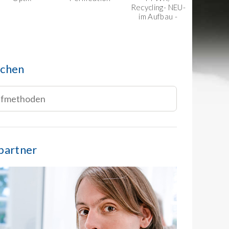
Recycling- NEU-
im Aufbau -
uchen
partner