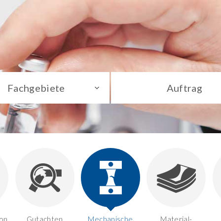
Fachgebiete
Auftrag
on,
Gutachten
Mechanische
Material-