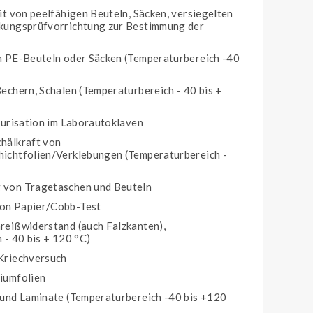
it von peelfähigen Beuteln, Säcken, versiegelten
kungsprüfvorrichtung zur Bestimmung der
n PE-Beuteln oder Säcken (Temperaturbereich -40
echern, Schalen (Temperaturbereich - 40 bis +
eurisation im Laborautoklaven
hälkraft von
ichtfolien/Verklebungen (Temperaturbereich -
von Tragetaschen und Beuteln
on Papier/Cobb-Test
reißwiderstand (auch Falzkanten),
 - 40 bis + 120 °C)
Kriechversuch
iumfolien
und Laminate (Temperaturbereich -40 bis +120