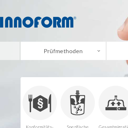
Prüfmethoden
Konformitäts-
Spezifische
Gesamtmigrati