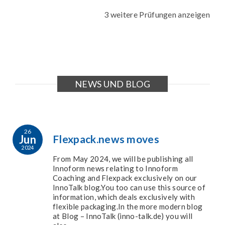
3 weitere Prüfungen anzeigen
NEWS UND BLOG
26
Jun
Flexpack.news moves
2024
From May 2024, we will be publishing all
Innoform news relating to Innoform
Coaching and Flexpack exclusively on our
InnoTalk blog.You too can use this source of
information, which deals exclusively with
flexible packaging.In the more modern blog
at Blog – InnoTalk (inno-talk.de) you will