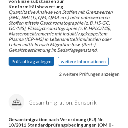
von Einzelsubstanzen zur
Konformitätsbewertung
Quantitative Analyse von Stoffen mit Grenzwerten
(SML, SML(T), QM, QMA etc.) oder unbewerteten
Stoffen mittels Gaschromatographie (z. B. HS-GC,
GC/MS), Flüssigchromatographie (z. B. HPLC/MS),
Massenspektrometrie mit induktiv gekoppeltem
Plasma (ICP-MS) in Lebensmittelsimulanzien oder
Lebensmitteln nach Migration bzw. (Rest-)
Gehaltsbestimmung im Bedarfsgegenstand.
Prüfauftrag anlegen
weitere Informationen
2 weitere Prüfungen anzeigen
Gesamtmigration, Sensorik
Gesamtmigration nach Verordnung (EU) Nr.
10/2011 Standardprüfungsbedingungen (OM 0 -