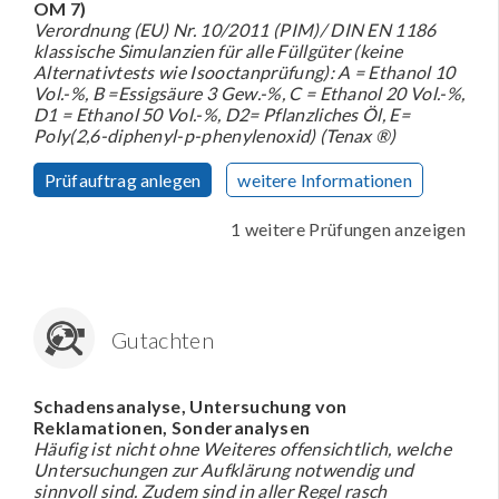
OM 7)
Verordnung (EU) Nr. 10/2011 (PIM)/ DIN EN 1186
klassische Simulanzien für alle Füllgüter (keine
Alternativtests wie Isooctanprüfung): A = Ethanol 10
Vol.-%, B =Essigsäure 3 Gew.-%, C = Ethanol 20 Vol.-%,
D1 = Ethanol 50 Vol.-%, D2= Pflanzliches Öl, E=
Poly(2,6-diphenyl-p-phenylenoxid) (Tenax ®)
Prüfauftrag anlegen
weitere Informationen
1 weitere Prüfungen anzeigen
Gutachten
Schadensanalyse, Untersuchung von
Reklamationen, Sonderanalysen
Häufig ist nicht ohne Weiteres offensichtlich, welche
Untersuchungen zur Aufklärung notwendig und
sinnvoll sind. Zudem sind in aller Regel rasch