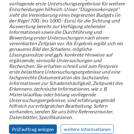
vorliegende erste Unterschungsergebnisse für weitere
Entscheidungen hilfreich. Unser "Diagnosekonzept"
sieht die Vereinbarung eines begrenzten Budgets (in
der Regel 700,- bis 1000,- Euro) für die Sichtung und
Auswertung bereits zur Verfügung stehender
Informationen sowie die Durchführung und
Bewertung erster Untersuchungen nach einem
vereinbarten Zeitplan vor. Als Ergebnis ergibt sich ein
genaueres Bild des Schadens, mögliche
Lösungsansätze und ggfs. konkrete Hinweise auf
ergänzende, sinnvolle Untersuchungen und
Recherchen. Sie erhalten schnell und zum Festpreis
erste belastbare Untersuchungsergebnisse und eine
fachgerechte Dokumentation des Sachstandes.
Informationen zur Schadenshäufigkeit, Zeitpunkt des
Erkennens, technische Informationen, wie z. B.
Materialaufbau oder bislang vorliegende
Untersuchungsergebnisse, sind erfahrungsgemäß
hilfreich zur erfolgreichen Bearbeitung. Sofern
vorhanden, senden Sie uns bitte Referenzmuster,
Datenblätter, Spezifikationen.
Prüfauftrag anlegen
weitere Informationen