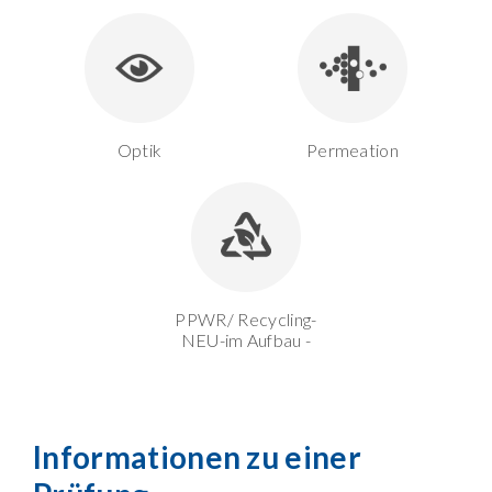
Optik
Permeation
PPWR/ Recycling-
NEU-im Aufbau -
Informationen zu einer