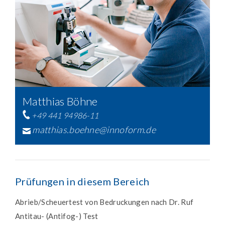
Matthias Böhne
+49 441 94986-11
matthias.boehne@innoform.de
Prüfungen in diesem Bereich
Abrieb/Scheuertest von Bedruckungen nach Dr. Ruf
Antitau- (Antifog-) Test