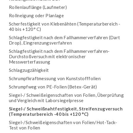
Rollenlauflänge (Laufmeter)
Rollneigung oder Planlage
Scherfestigkeit von Klebenähten (Temperaturbereich -
40 bis +120° C)
Schlagfestigkeit nach dem Fallhammerverfahren (Dart
Drop), Eingrenzungsverfahren
Schlagfestigkeit nach dem Fallhammerverfahren-
Durchstoßversuch mit elektronischer
Messwerterfassung
Schlagzugzähigkeit
Schrumpfkraftmessung von Kunststofffolien
Schrumpfweg von PE-Folien (Betex-Gerät)
Siegel-/ Schweißeigenschaften von Folien, Überprüfung
und Vergleich mit Laborsiegelpresse
Siegel-/ Schweißnahtfestigkeit, Streifenzugversuch
(Temperaturbereich -40 bis +120 °C)
Siegel-/Schweißeigenschaften von Folien/Hot-Tack-
Test von Folien