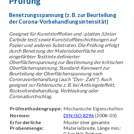
Prüfung
Benetzungsspannung (z. B. zur Beurteilung
der Corona-Vorbehandlungsintensität)
Geeignet für Kunststofffolien und -platten (Union
Carbide test) sowie Kunststoffbeschichtungen auf
Papier und anderen Substraten. Die Prüfung erfolgt
durch Benetzung der Materialoberfläche mit
eingefärbter Testtinte definierter
Oberflächenspannung zur Bestimmung der kritischen
Oberflächenspannung. Standard-Kennwert zur
Beurteilung der Oberflächenspannung nach
Coronavorbehandlung (auch "Dyn- Zahl"). Auch
geeignet zur Fehlersuche z. B. bei Antisiegeleffekt,
Rückseitenbehandlung, Verblockung oder
Coronadurchschlag.
Prüfmethodengruppe:
Mechanische Eigenschaften
Normen:
DIN ISO 8296
(2008-03)
Erforderliche
Muster über gesamte
Probenmenge:
Materialbreite, Länge min.:
0,5 m (für Prüfung