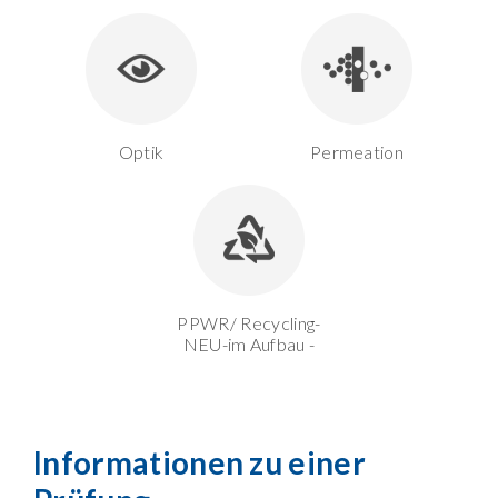
Optik
Permeation
PPWR/ Recycling-
NEU-im Aufbau -
Informationen zu einer