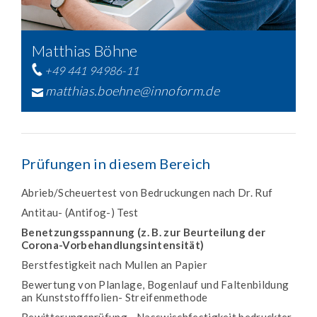
Matthias Böhne
+49 441 94986-11
matthias.boehne@innoform.de
Prüfungen in diesem Bereich
Abrieb/Scheuertest von Bedruckungen nach Dr. Ruf
Antitau- (Antifog-) Test
Benetzungsspannung (z. B. zur Beurteilung der
Corona-Vorbehandlungsintensität)
Berstfestigkeit nach Mullen an Papier
Bewertung von Planlage, Bogenlauf und Faltenbildung
an Kunststofffolien- Streifenmethode