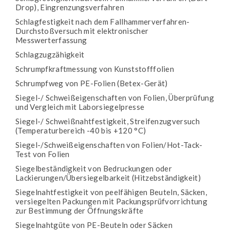
Drop), Eingrenzungsverfahren
Schlagfestigkeit nach dem Fallhammerverfahren-
Durchstoßversuch mit elektronischer
Messwerterfassung
Schlagzugzähigkeit
Schrumpfkraftmessung von Kunststofffolien
Schrumpfweg von PE-Folien (Betex-Gerät)
Siegel-/ Schweißeigenschaften von Folien, Überprüfung
und Vergleich mit Laborsiegelpresse
Siegel-/ Schweißnahtfestigkeit, Streifenzugversuch
(Temperaturbereich -40 bis +120 °C)
Siegel-/Schweißeigenschaften von Folien/Hot-Tack-
Test von Folien
Siegelbeständigkeit von Bedruckungen oder
Lackierungen/Übersiegelbarkeit (Hitzebständigkeit)
Siegelnahtfestigkeit von peelfähigen Beuteln, Säcken,
versiegelten Packungen mit Packungsprüfvorrichtung
zur Bestimmung der Öffnungskräfte
Siegelnahtgüte von PE-Beuteln oder Säcken