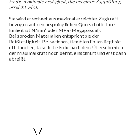
ist die maximale Festigkeit, die bei einer Zugprüfung
erreicht wird.
Sie wird errechnet aus maximal erreichter Zugkraft
bezogen auf den ursprünglichen Querschnitt. Ihre
Einheit ist N/mm² oder MPa (Megapascal).
Bei spröden Materialien entspricht sie der
Reißfestigkeit. Bei weichen, flexiblen Folien liegt sie
oft darüber, da sich die Folie nach dem Überschreiten
der Maximalkraft noch dehnt, einschnürt und erst dann
abreißt.
V