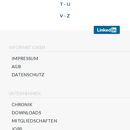
T - U
V - Z
INFORMATIONEN
IMPRESSUM
AGB
DATENSCHUTZ
UNTERNEHMEN
CHRONIK
DOWNLOADS
MITGLIEDSCHAFTEN
JOBS