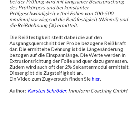
bei der Prüfung wird mit langsamer Beanspruchung
des Prüfkörpers und bei konstanter
Prüfgeschwindigkeit v (bei Folien von 100-500
mm/min) vorwiegend die Reißfestigkeit (N/mm2) und
die Reißdehnung (%) ermittelt.
Die Reißfestigkeit stellt dabei die auf den
Ausgangsquerschnitt der Probe bezogene Reißkraft
dar. Die ermittelte Dehnung ist die Längenänderung
bezogen auf die Einspannlänge. Die Werte werden in
Extrusionsrichtung der Folie und quer dazu gemessen.
Zudem wird auch oft der 2% Sekantenmodul ermittelt.
Dieser gibt die Zugsteifigkeit an.
Ein Video zum Zugversuch finden Sie
hier
.
Author:
Karsten Schröder
, Innoform Coaching GmbH