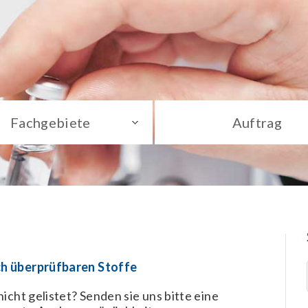
Fachgebiete
Auftrag
ch überprüfbaren Stoffe
icht gelistet? Senden sie uns bitte eine