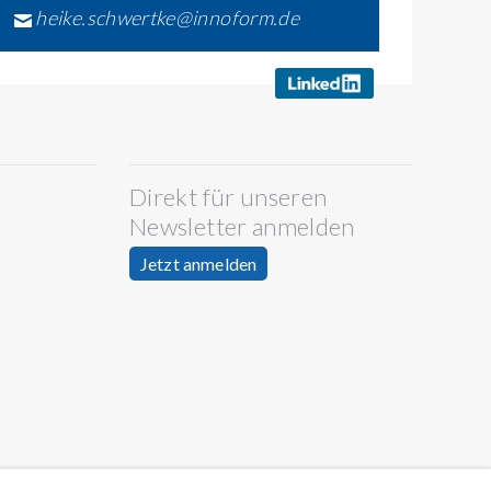
heike.schwertke@innoform.de
Direkt für unseren
Newsletter anmelden
Jetzt anmelden