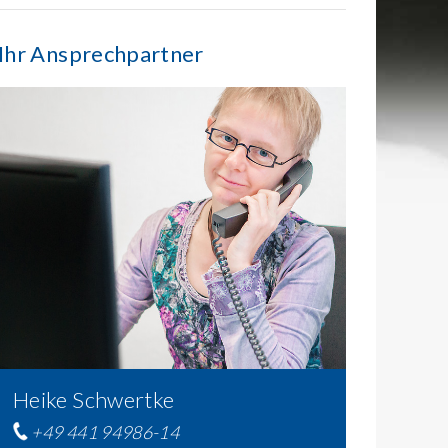
Ihr Ansprechpartner
Heike Schwertke
+49 441 94986-14