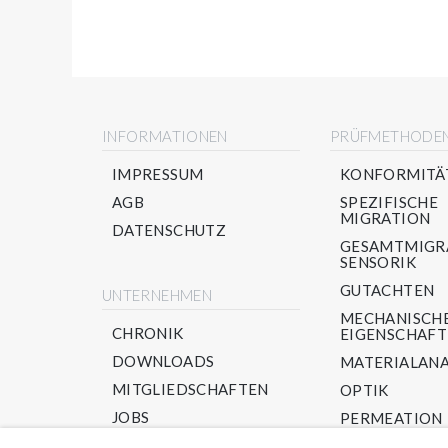
INFORMATIONEN
PRÜFMETHODE
IMPRESSUM
KONFORMITÄ
AGB
SPEZIFISCHE
MIGRATION
DATENSCHUTZ
GESAMTMIGR
SENSORIK
GUTACHTEN
UNTERNEHMEN
MECHANISCH
CHRONIK
EIGENSCHAF
DOWNLOADS
MATERIALANA
MITGLIEDSCHAFTEN
OPTIK
JOBS
PERMEATION
PPWR/ RECYC