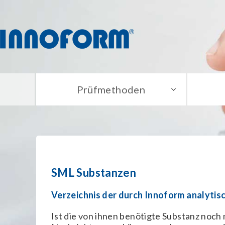
Prüfmethoden
SML Substanzen
Verzeichnis der durch Innoform analytis
Ist die von ihnen benötigte Substanz noch n