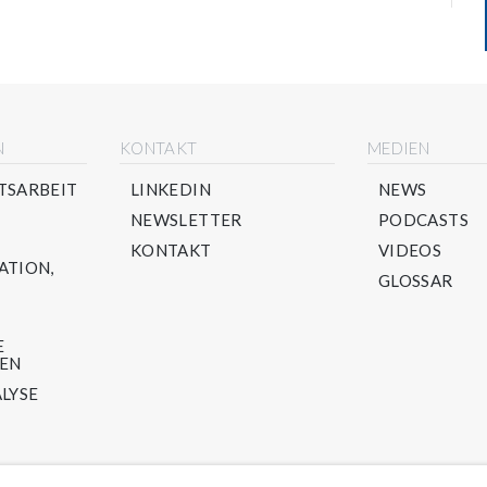
N
KONTAKT
MEDIEN
TSARBEIT
LINKEDIN
NEWS
NEWSLETTER
PODCASTS
KONTAKT
VIDEOS
ATION,
GLOSSAR
E
TEN
LYSE
LING-