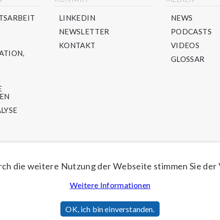
TSARBEIT
LINKEDIN
NEWS
NEWSLETTER
PODCASTS
KONTAKT
VIDEOS
ATION,
GLOSSAR
E
TEN
LYSE
LING-
U -
ch die weitere Nutzung der Webseite stimmen Sie der
Weitere Informationen
OK, ich bin einverstanden.