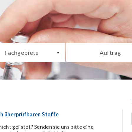
Fachgebiete
Auftrag
ch überprüfbaren Stoffe
icht gelistet? Senden sie uns bitte eine