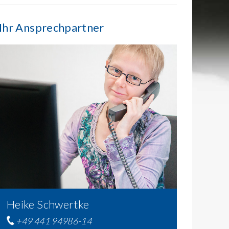
Ihr Ansprechpartner
Heike Schwertke
+49 441 94986-14