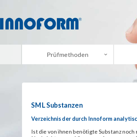
Prüfmethoden
SML Substanzen
Verzeichnis der durch Innoform analytis
Ist die von ihnen benötigte Substanz noch n