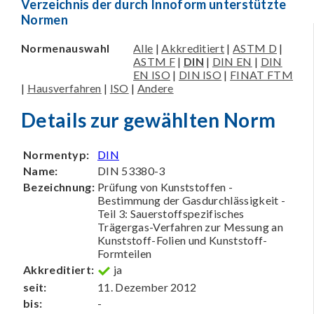
Verzeichnis der durch Innoform unterstützte
Normen
Normenauswahl
Alle
|
Akkreditiert
|
ASTM D
|
ASTM F
|
DIN
|
DIN EN
|
DIN
EN ISO
|
DIN ISO
|
FINAT FTM
|
Hausverfahren
|
ISO
|
Andere
Details zur gewählten Norm
Normentyp:
DIN
Name:
DIN 53380-3
Bezeichnung:
Prüfung von Kunststoffen -
Bestimmung der Gasdurchlässigkeit -
Teil 3: Sauerstoffspezifisches
Trägergas-Verfahren zur Messung an
Kunststoff-Folien und Kunststoff-
Formteilen
Akkreditiert:
ja
seit:
11. Dezember 2012
bis:
-