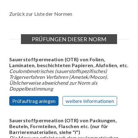
Zurück zur Liste der Normen
PRÜFUNGEN DIESER NORM
Sauerstoffpermeation (OTR) von Folien,
Laminaten, beschichteten Papieren, Alufolien, etc.
Coulombmetrisches (sauerstoffspezifisches)
Trägerverfahren Verfahren (Ametek/Mocon).
Üblicherweise abweichend zur Norm als
Doppelbestimmung
Prüfauftrag anlegen
weitere Informationen
Sauerstoffpermeation (OTR) von Packungen,
Beuteln, Formteilen, Flaschen etc. (nur für
Barrierematerialien, siehe "i")
Die Messung erfolgt nach dem coulommetrischen,