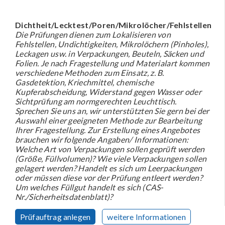
Dichtheit/Lecktest/Poren/Mikrolöcher/Fehlstellen
Die Prüfungen dienen zum Lokalisieren von
Fehlstellen, Undichtigkeiten, Mikrolöchern (Pinholes),
Leckagen usw. in Verpackungen, Beuteln, Säcken und
Folien. Je nach Fragestellung und Materialart kommen
verschiedene Methoden zum Einsatz, z. B.
Gasdetektion, Kriechmittel, chemische
Kupferabscheidung, Widerstand gegen Wasser oder
Sichtprüfung am normgerechten Leuchttisch.
Sprechen Sie uns an, wir unterstützten Sie gern bei der
Auswahl einer geeigneten Methode zur Bearbeitung
Ihrer Fragestellung. Zur Erstellung eines Angebotes
brauchen wir folgende Angaben/ Informationen:
Welche Art von Verpackungen sollen geprüft werden
(Größe, Füllvolumen)? Wie viele Verpackungen sollen
gelagert werden? Handelt es sich um Leerpackungen
oder müssen diese vor der Prüfung entleert werden?
Um welches Füllgut handelt es sich (CAS-
Nr./Sicherheitsdatenblatt)?
Prüfauftrag anlegen
weitere Informationen