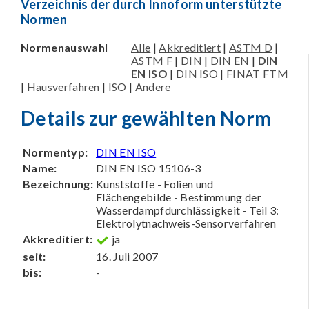
Verzeichnis der durch Innoform unterstützte
Normen
Normenauswahl
Alle
|
Akkreditiert
|
ASTM D
|
ASTM F
|
DIN
|
DIN EN
|
DIN
EN ISO
|
DIN ISO
|
FINAT FTM
|
Hausverfahren
|
ISO
|
Andere
Details zur gewählten Norm
Normentyp:
DIN EN ISO
Name:
DIN EN ISO 15106-3
Bezeichnung:
Kunststoffe - Folien und
Flächengebilde - Bestimmung der
Wasserdampfdurchlässigkeit - Teil 3:
Elektrolytnachweis-Sensorverfahren
Akkreditiert:
ja
seit:
16. Juli 2007
bis:
-