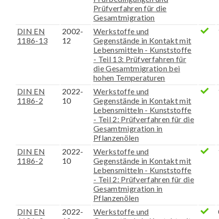
Prüfverfahren für die
Gesamtmigration
DIN EN
2002-
Werkstoffe und
1186-13
12
Gegenstände in Kontakt mit
Lebensmitteln - Kunststoffe
- Teil 13: Prüfverfahren für
die Gesamtmigration bei
hohen Temperaturen
DIN EN
2022-
Werkstoffe und
1186-2
10
Gegenstände in Kontakt mit
Lebensmitteln - Kunststoffe
- Teil 2: Prüfverfahren für die
Gesamtmigration in
Pflanzenölen
DIN EN
2022-
Werkstoffe und
1186-2
10
Gegenstände in Kontakt mit
Lebensmitteln - Kunststoffe
- Teil 2: Prüfverfahren für die
Gesamtmigration in
Pflanzenölen
DIN EN
2022-
Werkstoffe und