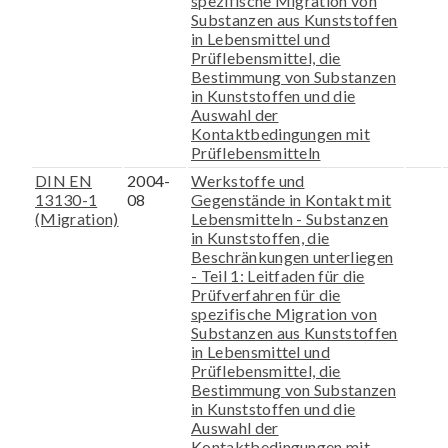
spezifische Migration von
Substanzen aus Kunststoffen
in Lebensmittel und
Prüflebensmittel, die
Bestimmung von Substanzen
in Kunststoffen und die
Auswahl der
Kontaktbedingungen mit
Prüflebensmitteln
DIN EN
2004-
Werkstoffe und
13130-1
08
Gegenstände in Kontakt mit
(Migration)
Lebensmitteln - Substanzen
in Kunststoffen, die
Beschränkungen unterliegen
- Teil 1: Leitfaden für die
Prüfverfahren für die
spezifische Migration von
Substanzen aus Kunststoffen
in Lebensmittel und
Prüflebensmittel, die
Bestimmung von Substanzen
in Kunststoffen und die
Auswahl der
Kontaktbedingungen mit