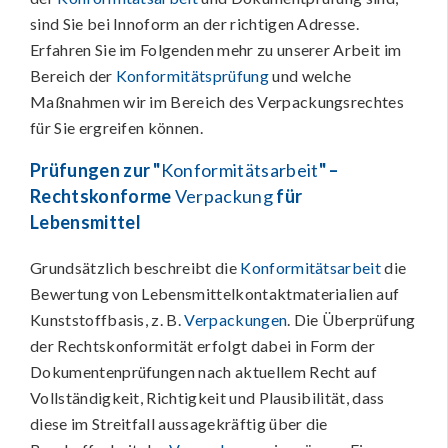
sind Sie bei Innoform an der richtigen Adresse.
Erfahren Sie im Folgenden mehr zu unserer Arbeit im
Bereich der
Konformitätsprüfung
und welche
Maßnahmen wir im Bereich des Verpackungsrechtes
für Sie ergreifen können.
Prüfungen zur "
Konformitätsarbeit
" –
Rechtskonforme
Verpackung
für
Lebensmittel
Grundsätzlich beschreibt die
Konformitätsarbeit
die
Bewertung von Lebensmittelkontaktmaterialien auf
Kunststoffbasis, z. B.
Verpackungen
. Die Überprüfung
der Rechtskonformität erfolgt dabei in Form der
Dokumentenprüfungen nach aktuellem Recht auf
Vollständigkeit, Richtigkeit und Plausibilität, dass
diese im Streitfall aussagekräftig über die