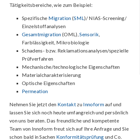
Tätigkeitsbereiche, wie zum Beispiel:
Spezifische
Migration
(
SML
)/ NIAS-Screening/
Einzelstoffanalysen
Gesamtmigration
(OML),
Sensorik
,
Farblässigkeit, Mikrobiologie
Schadens- bzw. Reklamationsanalysen/spezielle
Prüfverfahren
Mechanische/technologische Eigenschaften
Materialcharakterisierung
Optische Eigenschaften
Permeation
Nehmen Sie jetzt den
Kontakt
zu
Innoform
auf und
lassen Sie sich noch heute umfangreich und persönlich
von uns beraten. Das freundliche und kompetente
Team von Innoform freut sich auf Ihre Anfrage und Sie
schon bald in Sachen
Konformitätsprüfung
und Co.