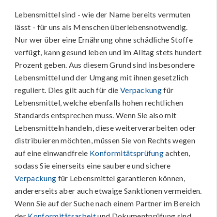
Lebensmittel sind - wie der Name bereits vermuten
lässt - für uns als Menschen überlebensnotwendig.
Nur wer über eine Ernährung ohne schädliche Stoffe
verfügt, kann gesund leben und im Alltag stets hundert
Prozent geben. Aus diesem Grund sind insbesondere
Lebensmittel und der Umgang mit ihnen gesetzlich
reguliert. Dies gilt auch für die
Verpackung
für
Lebensmittel, welche ebenfalls hohen rechtlichen
Standards entsprechen muss. Wenn Sie also mit
Lebensmitteln handeln, diese weiterverarbeiten oder
distribuieren möchten, müssen Sie von Rechts wegen
auf eine einwandfreie
Konformitätsprüfung
achten,
sodass Sie einerseits eine saubere und sichere
Verpackung
für Lebensmittel garantieren können,
andererseits aber auch etwaige Sanktionen vermeiden.
Wenn Sie auf der Suche nach einem Partner im Bereich
der
Konformitätsarbeit
und Dokumentprüfung sind,