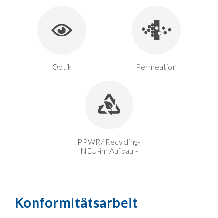
Optik
Permeation
PPWR/ Recycling-
NEU-im Aufbau -
Konformitätsarbeit