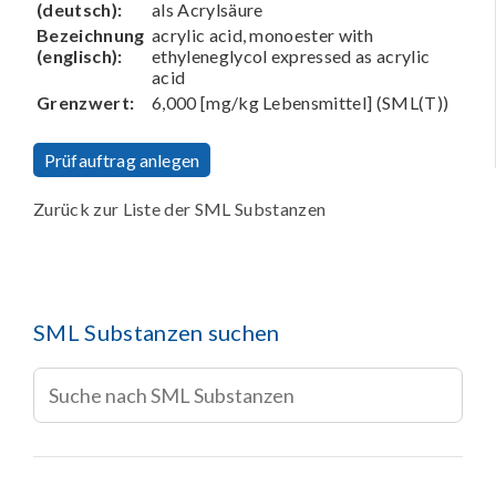
(deutsch):
als Acrylsäure
Bezeichnung
acrylic acid, monoester with
(englisch):
ethyleneglycol expressed as acrylic
acid
Grenzwert:
6,000 [mg/kg Lebensmittel] (SML(T))
Prüfauftrag anlegen
Zurück zur Liste der SML Substanzen
SML Substanzen suchen