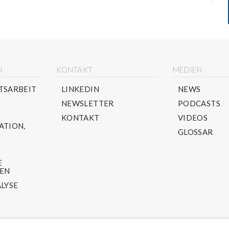
N
KONTAKT
MEDIEN
TSARBEIT
LINKEDIN
NEWS
NEWSLETTER
PODCASTS
KONTAKT
VIDEOS
ATION,
GLOSSAR
E
TEN
LYSE
LING-