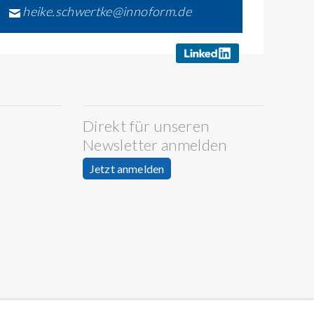
heike.schwertke@innoform.de
Direkt für unseren
Newsletter anmelden
Jetzt anmelden