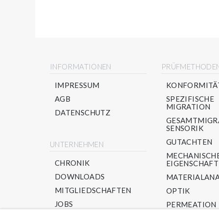
INFORMATIONEN
PRÜFMETHODE
IMPRESSUM
KONFORMITÄ
AGB
SPEZIFISCHE
MIGRATION
DATENSCHUTZ
GESAMTMIGR
SENSORIK
GUTACHTEN
UNTERNEHMEN
MECHANISCH
CHRONIK
EIGENSCHAF
DOWNLOADS
MATERIALANA
MITGLIEDSCHAFTEN
OPTIK
JOBS
PERMEATION
PPWR/ RECYC