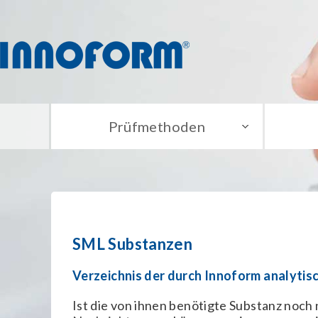
Prüfmethoden
SML Substanzen
Verzeichnis der durch Innoform analytis
Ist die von ihnen benötigte Substanz noch n