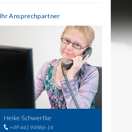
Ihr Ansprechpartner
Heike Schwertke
+49 441 94986-14