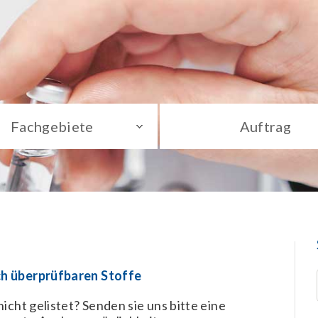
Fachgebiete
Auftrag
ch überprüfbaren Stoffe
icht gelistet? Senden sie uns bitte eine