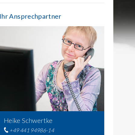
Ihr Ansprechpartner
Heike Schwertke
+49 441 94986-14