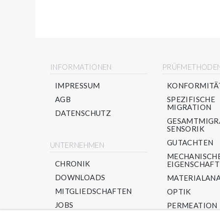
INFORMATIONEN
PRÜFMETHODE
IMPRESSUM
KONFORMITÄ
AGB
SPEZIFISCHE
MIGRATION
DATENSCHUTZ
GESAMTMIGR
SENSORIK
GUTACHTEN
UNTERNEHMEN
MECHANISCH
CHRONIK
EIGENSCHAF
DOWNLOADS
MATERIALANA
MITGLIEDSCHAFTEN
OPTIK
JOBS
PERMEATION
PPWR/ RECYC