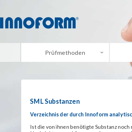
Prüfmethoden
SML Substanzen
Verzeichnis der durch Innoform analytis
Ist die von ihnen benötigte Substanz noch n