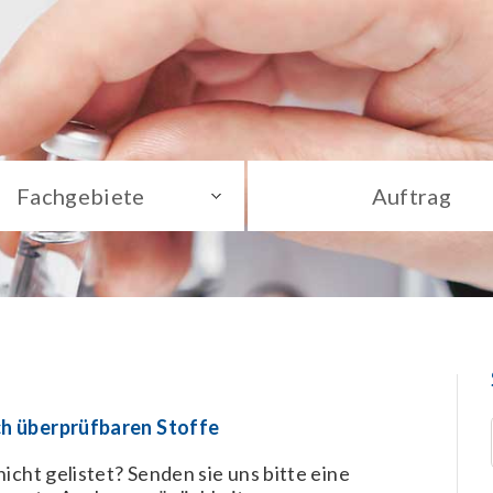
Fachgebiete
Auftrag
ch überprüfbaren Stoffe
icht gelistet? Senden sie uns bitte eine