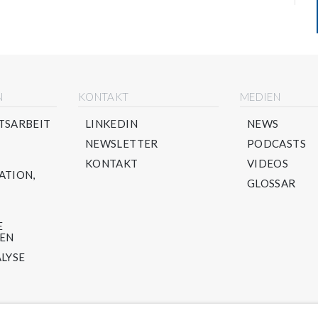
N
KONTAKT
MEDIEN
TSARBEIT
LINKEDIN
NEWS
NEWSLETTER
PODCASTS
KONTAKT
VIDEOS
ATION,
GLOSSAR
E
TEN
LYSE
LING-