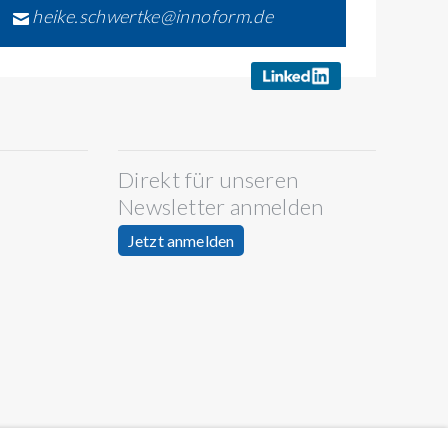
heike.schwertke@innoform.de
Direkt für unseren
Newsletter anmelden
Jetzt anmelden