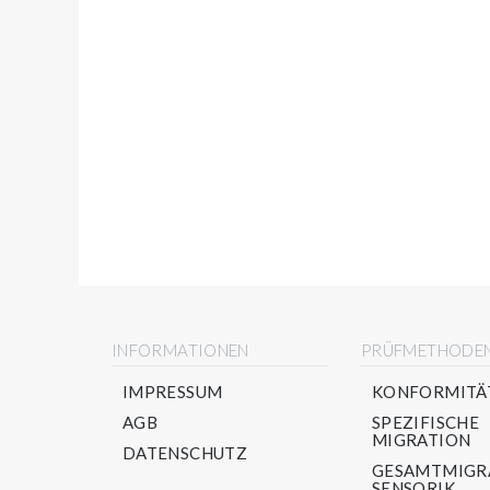
INFORMATIONEN
PRÜFMETHODE
IMPRESSUM
KONFORMITÄ
AGB
SPEZIFISCHE
MIGRATION
DATENSCHUTZ
GESAMTMIGR
SENSORIK