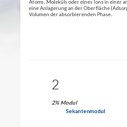
Atoms, Moleküls oder eines Ions in einer a
eine Anlagerung an der Oberfläche (Adsorp
Volumen der absorbierenden Phase.
2
2% Modul
Sekantenmodul