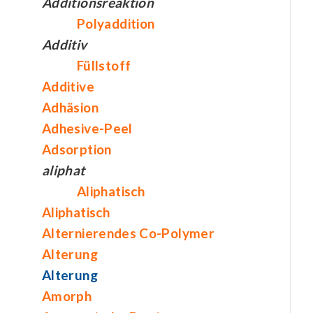
Additionsreaktion
Polyaddition
Additiv
Füllstoff
Additive
Adhäsion
Adhesive-Peel
Adsorption
aliphat
Aliphatisch
Aliphatisch
Alternierendes Co-Polymer
Alterung
Alterung
Amorph