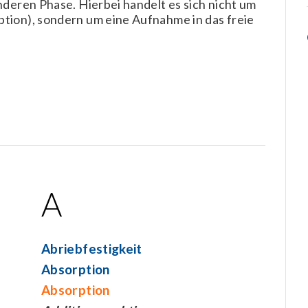
nderen Phase. Hierbei handelt es sich nicht um
tion), sondern um eine Aufnahme in das freie
A
Abriebfestigkeit
Absorption
Absorption