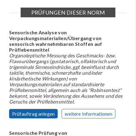
PRÜFUNGEN DIESER NORM
Sensorische Analyse von
Verpackungsmaterialien/Übergang von
sensorisch wahrnehmbaren Stoffen auf
Prüflebensmittel
Organoleptische Messung des Geschmacks- bzw.
Flavourübergangs (gustatorisch, olfaktorisch und
trigeminale Sinneseindrücke, ggf. beeinflusst durch
taktile, thermische, schmerzhafte und/oder
kinästhetische Wirkungen) von
Verpackungsmaterialien auf standardisierte
Prüflebensmittel, allgemein auch als "Robinsontest"
bekannt, sowie Veränderung des Aussehens und des
Geruchs der Prüflebensmittel.
Prüfauftrag anlegen
weitere Informationen
Sensorische Prüfung von