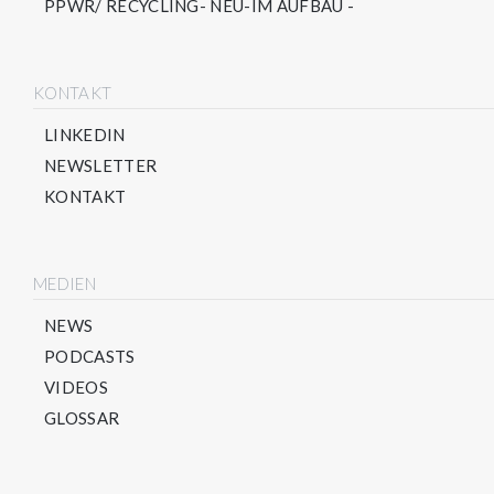
PPWR/ RECYCLING- NEU-IM AUFBAU -
KONTAKT
LINKEDIN
NEWSLETTER
KONTAKT
MEDIEN
NEWS
PODCASTS
VIDEOS
GLOSSAR