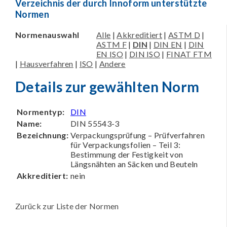
Verzeichnis der durch Innoform unterstützte
Normen
Normenauswahl
Alle
|
Akkreditiert
|
ASTM D
|
ASTM F
|
DIN
|
DIN EN
|
DIN
EN ISO
|
DIN ISO
|
FINAT FTM
|
Hausverfahren
|
ISO
|
Andere
Details zur gewählten Norm
Normentyp:
DIN
Name:
DIN 55543-3
Bezeichnung:
Verpackungsprüfung – Prüfverfahren
für Verpackungsfolien – Teil 3:
Bestimmung der Festigkeit von
Längsnähten an Säcken und Beuteln
Akkreditiert:
nein
Zurück zur Liste der Normen