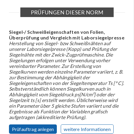
PRÜFUNGEN DIESER NORM
Siegel-/ Schweißeigenschaften von Folien,
Überprüfung und Vergleich mit Laborsiegelpresse
Herstellung von Siegel- bzw Schweißnähten auf
unserer Laborsiegelpresse (Kopp) und Prüfung der
Siegelnähte mit der Zwick-Zugprüfmaschine. Die
Siegelungen erfolgen unter Verwendung vorher
vereinbarter Parameter. Zur Erstellung von
Siegelkurven werden einzelne Parameter variiert, z. B.
zur Bestimmung der Abhängigkeit der
Siegeleigenschaften von der Siegeltemperatur Ts [° C].
Selbstverständlich können Siegelkurven auch in
Abhängigkeit vom Siegeldruck ps[N/cm²] oder der
Siegelzeit ts [s] erstellt werden. Üblicherweise wird
ein Parameter über 5 gleiche Stufen variiert und die
Ergebnisse als Funktion der Variablen grafisch
aufgetragen (akkreditierte Prüfung).
Prüfauftrag anlegen
weitere Informationen