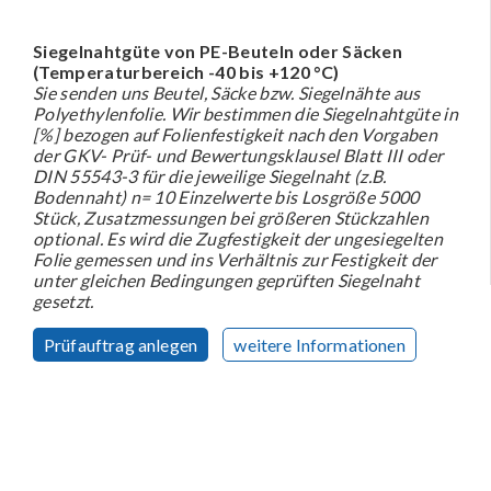
Siegelnahtgüte von PE-Beuteln oder Säcken
(Temperaturbereich -40 bis +120 °C)
Sie senden uns Beutel, Säcke bzw. Siegelnähte aus
Polyethylenfolie. Wir bestimmen die Siegelnahtgüte in
[%] bezogen auf Folienfestigkeit nach den Vorgaben
der GKV- Prüf- und Bewertungsklausel Blatt III oder
DIN 55543-3 für die jeweilige Siegelnaht (z.B.
Bodennaht) n= 10 Einzelwerte bis Losgröße 5000
Stück, Zusatzmessungen bei größeren Stückzahlen
optional. Es wird die Zugfestigkeit der ungesiegelten
Folie gemessen und ins Verhältnis zur Festigkeit der
unter gleichen Bedingungen geprüften Siegelnaht
gesetzt.
Prüfauftrag anlegen
weitere Informationen