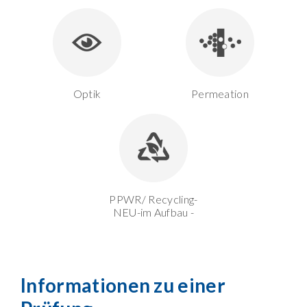
Optik
Permeation
PPWR/ Recycling-
NEU-im Aufbau -
Informationen zu einer