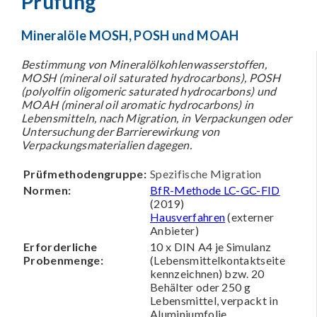
Prüfung
Mineralöle MOSH, POSH und MOAH
Bestimmung von Mineralölkohlenwasserstoffen,
MOSH (mineral oil saturated hydrocarbons), POSH
(polyolfin oligomeric saturated hydrocarbons) und
MOAH (mineral oil aromatic hydrocarbons) in
Lebens­mitteln, nach Migration, in Verpackungen oder
Untersuchung der Barrierewirkung von
Verpackungsmaterialien dagegen.
Prüfmethodengruppe:
Spezifische Migration
Normen:
BfR-Methode LC-GC-FID
(2019)
Hausverfahren
(externer
Anbieter)
Erforderliche
10 x DIN A4 je Simulanz
Probenmenge:
(Lebensmittelkontaktseite
kennzeichnen) bzw. 20
Behälter oder 250 g
Lebensmittel, verpackt in
Aluminiumfolie