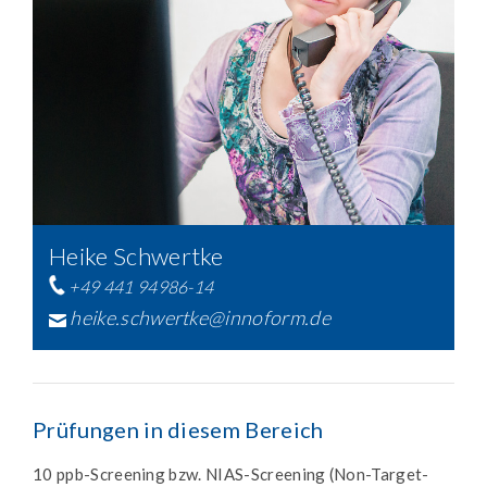
Heike Schwertke
+49 441 94986-14
heike.schwertke@innoform.de
Prüfungen in diesem Bereich
10 ppb-Screening bzw. NIAS-Screening (Non-Target-