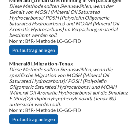
Mineralöl_Gehaltsbestimmung in Verpackungen
Diese Methode sollten Sie auswählen, wenn der
Gehalt von MOSH (Mineral Oil Saturated
Hydrocarbons)/ POSH (Polyolefin Oligomeric
Saturated Hydrocarbons) und MOAH (Mineral Oil
Aromatic Hydrocarbons) im Verpackungsmaterial
bestimmt werden soll.
Norm:
BfR-Methode LC-GC-FID
Prüfauftrag anlegen
Mineralöl_Migration-Tenax
Diese Methode sollten Sie auswählen, wenn die
spezifische Migration von MOSH (Mineral Oil
Saturated Hydrocarbons)/ POSH (Polyolefin
Oligomeric Saturated Hydrocarbons) und MOAH
(Mineral Oil Aromatic Hydrocarbons) auf die Simulanz
E (Poly(2,6-diphenyl-p-phenylenoxid) (Tenax ®))
untersucht werden soll.
Norm:
BfR-Methode LC-GC-FID
Prüfauftrag anlegen