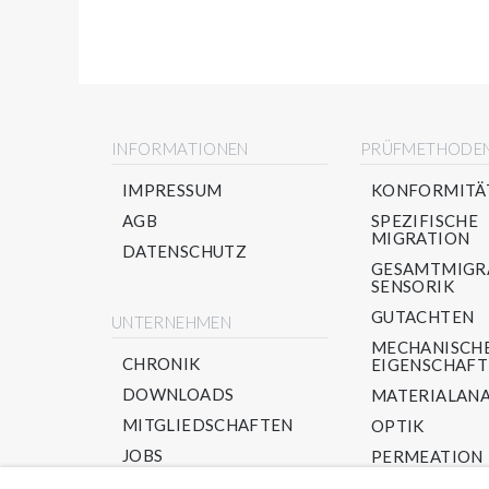
INFORMATIONEN
PRÜFMETHODE
IMPRESSUM
KONFORMITÄ
AGB
SPEZIFISCHE
MIGRATION
DATENSCHUTZ
GESAMTMIGR
SENSORIK
GUTACHTEN
UNTERNEHMEN
MECHANISCH
CHRONIK
EIGENSCHAF
DOWNLOADS
MATERIALANA
MITGLIEDSCHAFTEN
OPTIK
JOBS
PERMEATION
PPWR/ RECYC