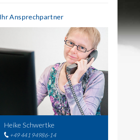
Ihr Ansprechpartner
Heike Schwertke
+49 441 94986-14