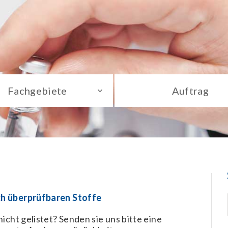
Fachgebiete
Auftrag
ch überprüfbaren Stoffe
icht gelistet? Senden sie uns bitte eine