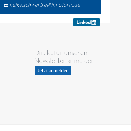
heike.schwertke@innoform.de
Direkt für unseren
Newsletter anmelden
Jetzt anmelden