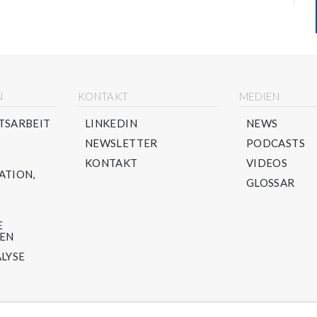
N
KONTAKT
MEDIEN
TSARBEIT
LINKEDIN
NEWS
NEWSLETTER
PODCASTS
KONTAKT
VIDEOS
ATION,
GLOSSAR
E
TEN
LYSE
LING-