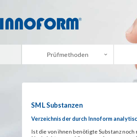
Prüfmethoden
SML Substanzen
Verzeichnis der durch Innoform analytis
Ist die von ihnen benötigte Substanz noch n