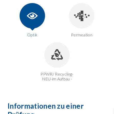
Optik
Permeation
PPWR/ Recycling-
NEU-im Aufbau -
Informationen zu einer