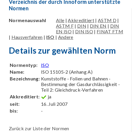
Verzeichnis der durch Innoform unterstützte
Normen
Normenauswahl
Alle
|
Akkreditiert
|
ASTM D
|
ASTM F
|
DIN
|
DIN EN
|
DIN
EN ISO
|
DIN ISO
|
FINAT FTM
|
Hausverfahren
|
ISO
|
Andere
Details zur gewählten Norm
Normentyp:
ISO
Name:
ISO 15105-2 (Anhang A)
Bezeichnung:
Kunststoffe - Folien und Bahnen -
Bestimmung der Gasdurchlässigkeit -
Teil 2: Gleichdruck-Verfahren
Akkreditiert:
ja
seit:
16. Juli 2007
bis:
-
Zurück zur Liste der Normen