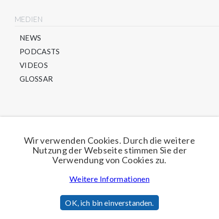
MEDIEN
NEWS
PODCASTS
VIDEOS
GLOSSAR
Direkt für unseren Newsletter anmelden
Wir verwenden Cookies. Durch die weitere
Nutzung der Webseite stimmen Sie der
Jetzt anmelden
Verwendung von Cookies zu.
Weitere Informationen
© 2026 Innoform GmbH Testservice
OK, ich bin einverstanden.