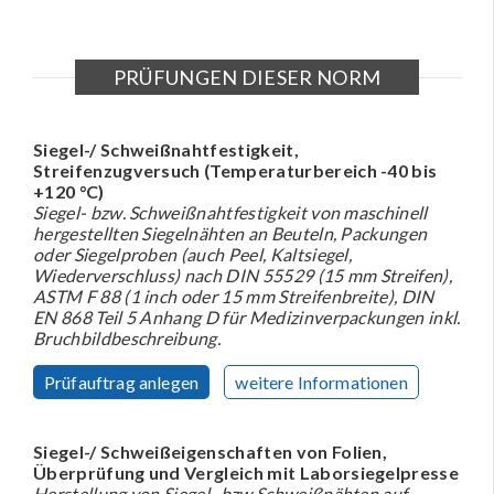
PRÜFUNGEN DIESER NORM
Siegel-/ Schweißnahtfestigkeit,
Streifenzugversuch (Temperaturbereich -40 bis
+120 °C)
Siegel- bzw. Schweißnahtfestigkeit von maschinell
hergestellten Siegelnähten an Beuteln, Packungen
oder Siegelproben (auch Peel, Kaltsiegel,
Wiederverschluss) nach DIN 55529 (15 mm Streifen),
ASTM F 88 (1 inch oder 15 mm Streifenbreite), DIN
EN 868 Teil 5 Anhang D für Medizinverpackungen inkl.
Bruchbildbeschreibung.
Prüfauftrag anlegen
weitere Informationen
Siegel-/ Schweißeigenschaften von Folien,
Überprüfung und Vergleich mit Laborsiegelpresse
Herstellung von Siegel- bzw Schweißnähten auf