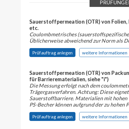
PRÜFUNGE
Sauerstoffpermeation (OTR) von Folien, 
etc.
Coulombmetrisches (sauerstoffspezifische
Üblicherweise abweichend zur Norm als 
Prüfauftrag anlegen
weitere Informationen
Sauerstoffpermeation (OTR) von Packunge
für Barrierematerialien, siehe "i")
Die Messung erfolgt nach dem coulommetri
Trägergasverfahren. Achtung: Diese eignet 
Sauerstoffbarriere. Materialien mit hohen 
PS-Becher können aufgrund der zu hohen 
Prüfauftrag anlegen
weitere Informationen