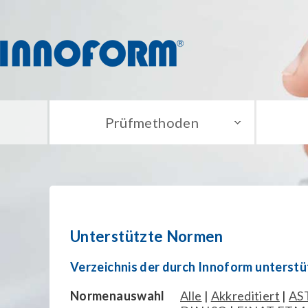
Prüfmethoden
Unterstützte Normen
Verzeichnis der durch Innoform unterst
Normenauswahl
Alle
|
Akkreditiert
|
AS