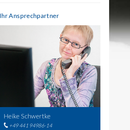
Ihr Ansprechpartner
Heike Schwertke
+49 441 94986-14