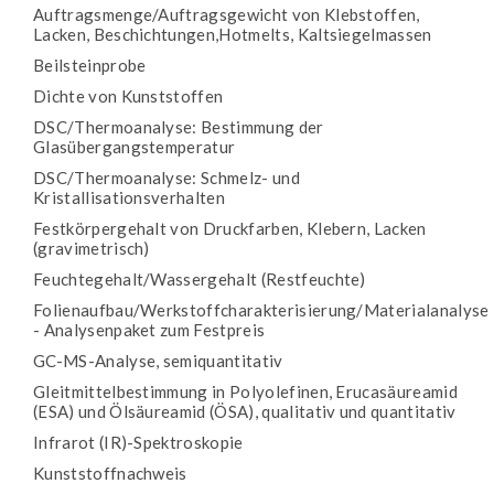
Auftragsmenge/Auftragsgewicht von Klebstoffen,
Lacken, Beschichtungen,Hotmelts, Kaltsiegelmassen
Beilsteinprobe
Dichte von Kunststoffen
DSC/Thermoanalyse: Bestimmung der
Glasübergangstemperatur
DSC/Thermoanalyse: Schmelz- und
Kristallisationsverhalten
Festkörpergehalt von Druckfarben, Klebern, Lacken
(gravimetrisch)
Feuchtegehalt/Wassergehalt (Restfeuchte)
Folienaufbau/Werkstoffcharakterisierung/Materialanalyse
- Analysenpaket zum Festpreis
GC-MS-Analyse, semiquantitativ
Gleitmittelbestimmung in Polyolefinen, Erucasäureamid
(ESA) und Ölsäureamid (ÖSA), qualitativ und quantitativ
Infrarot (IR)-Spektroskopie
Kunststoffnachweis