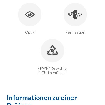
Optik
Permeation
PPWR/ Recycling-
NEU-im Aufbau -
Informationen zu einer