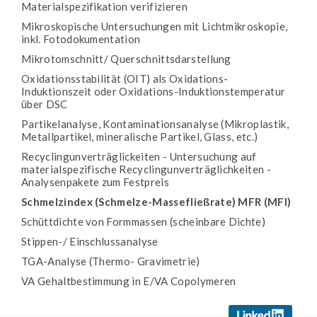
Materialspezifikation verifizieren
Mikroskopische Untersuchungen mit Lichtmikroskopie,
inkl. Fotodokumentation
Mikrotomschnitt/ Querschnittsdarstellung
Oxidationsstabilität (OIT) als Oxidations-
Induktionszeit oder Oxidations-Induktionstemperatur
über DSC
Partikelanalyse, Kontaminationsanalyse (Mikroplastik,
Metallpartikel, mineralische Partikel, Glass, etc.)
Recyclingunverträglickeiten - Untersuchung auf
materialspezifische Recyclingunverträglichkeiten -
Analysenpakete zum Festpreis
Schmelzindex (Schmelze-Massefließrate) MFR (MFI)
Schüttdichte von Formmassen (scheinbare Dichte)
Stippen-/ Einschlussanalyse
TGA-Analyse (Thermo- Gravimetrie)
VA Gehaltbestimmung in E/VA Copolymeren