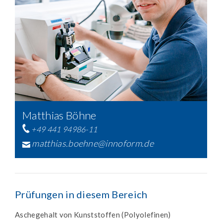
Matthias Böhne
+49 441 94986-11
matthias.boehne@innoform.de
Prüfungen in diesem Bereich
Aschegehalt von Kunststoffen (Polyolefinen)