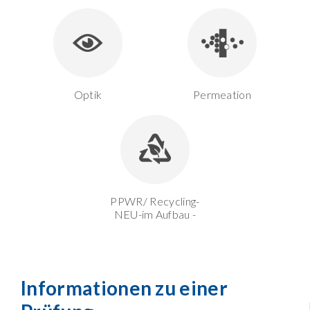
Optik
Permeation
PPWR/ Recycling-
NEU-im Aufbau -
Informationen zu einer