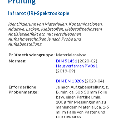
Prüfung
Infrarot (IR)-Spektroskopie
Identifizierung von Materialien, Kontaminationen,
Additive, Lacken, Klebstoffen, klebstoffbedingtem
Antisiegeleffekt etc. mit verschiedenen
Aufnahmetechniken je nach Probe und
Aufgabenstellung.
Prüfmethodengruppe:
Materialanalyse
Normen:
DIN 51451
(2020-02)
Hausverfahren PV061
(2019-09)
DIN EN 13206
(2020-04)
Erforderliche
Je nach Aufgabenstellung, z.
Probenmenge:
B. min. ca. 50 x 50 mm Folie
bzw. einen Partikel, min.
100 g für Messungen an zu
mahlendem Material, ca. 1-5
ml im Falle von Pasten und
Flüssigkeiten