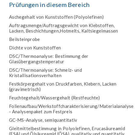
Prüfungen in diesem Bereich
Aschegehalt von Kunststoffen (Polyolefinen)
Auftragsmenge/Auftragsgewicht von Klebstoffen,
Lacken, Beschichtungen,Hotmelts, Kaltsiegelmassen
Beilsteinprobe
Dichte von Kunststoffen
DSC/Thermoanalyse: Bestimmung der
Glasübergangstemperatur
DSC/Thermoanalyse: Schmelz- und
Kristallisationsverhalten
Festkörpergehalt von Druckfarben, Klebern, Lacken
(gravimetrisch)
Feuchtegehalt/Wassergehalt (Restfeuchte)
Folienaufbau/Werkstoffcharakterisierung/Materialanalyse
- Analysenpaket zum Festpreis
GC-MS-Analyse, semiquantitativ
Gleitmittelbestimmung in Polyolefinen, Erucasäureamid
(ESA) und Ölsäureamid (ÖSA), qualitativ und quantitativ