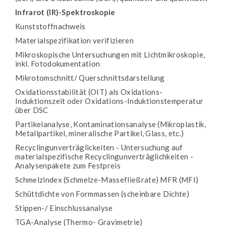
Infrarot (IR)-Spektroskopie
Kunststoffnachweis
Materialspezifikation verifizieren
Mikroskopische Untersuchungen mit Lichtmikroskopie,
inkl. Fotodokumentation
Mikrotomschnitt/ Querschnittsdarstellung
Oxidationsstabilität (OIT) als Oxidations-
Induktionszeit oder Oxidations-Induktionstemperatur
über DSC
Partikelanalyse, Kontaminationsanalyse (Mikroplastik,
Metallpartikel, mineralische Partikel, Glass, etc.)
Recyclingunverträglickeiten - Untersuchung auf
materialspezifische Recyclingunverträglichkeiten -
Analysenpakete zum Festpreis
Schmelzindex (Schmelze-Massefließrate) MFR (MFI)
Schüttdichte von Formmassen (scheinbare Dichte)
Stippen-/ Einschlussanalyse
TGA-Analyse (Thermo- Gravimetrie)